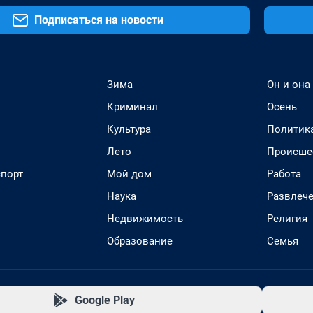
Подписаться на новости
Зима
Он и она
Криминал
Осень
Культура
Политик
Лето
Происше
спорт
Мой дом
Работа
Наука
Развлеч
Недвижимость
Религия
Образование
Семья
Google Play