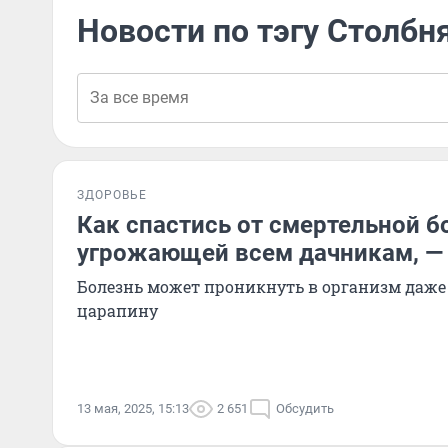
Новости по тэгу Столбн
ЗДОРОВЬЕ
Как спастись от смертельной б
угрожающей всем дачникам, — 
Болезнь может проникнуть в организм даже
царапину
13 мая, 2025, 15:13
2 651
Обсудить