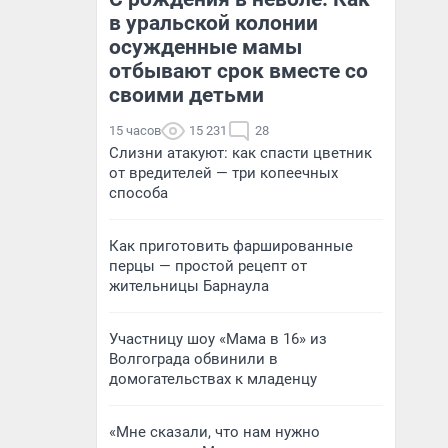
в уральской колонии
осужденные мамы
отбывают срок вместе со
своими детьми
15 часов
15 231
28
Слизни атакуют: как спасти цветник
от вредителей — три копеечных
способа
Как приготовить фаршированные
перцы — простой рецепт от
жительницы Барнаула
Участницу шоу «Мама в 16» из
Волгограда обвинили в
домогательствах к младенцу
«Мне сказали, что нам нужно