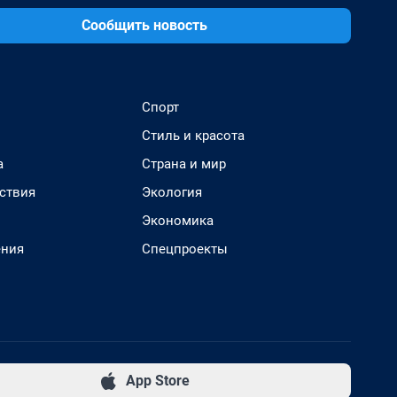
Сообщить новость
Спорт
Стиль и красота
а
Страна и мир
ствия
Экология
Экономика
ения
Спецпроекты
App Store