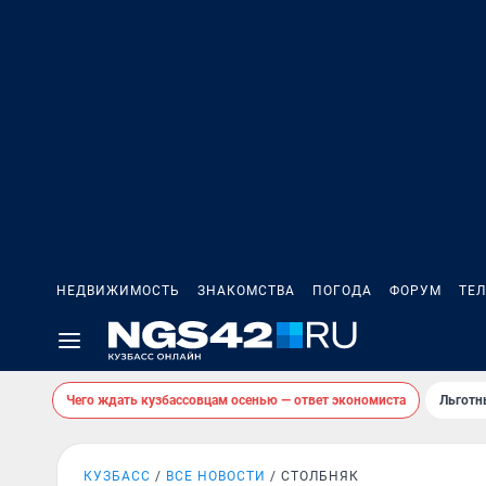
НЕДВИЖИМОСТЬ
ЗНАКОМСТВА
ПОГОДА
ФОРУМ
ТЕ
Чего ждать кузбассовцам осенью — ответ экономиста
Льготн
КУЗБАСС
ВСЕ НОВОСТИ
СТОЛБНЯК