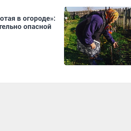
отая в огороде»:
тельно опасной