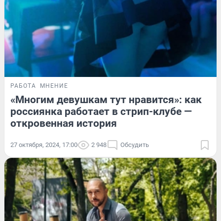
РАБОТА
МНЕНИЕ
«Многим девушкам тут нравится»: как
россиянка работает в стрип-клубе —
откровенная история
27 октября, 2024, 17:00
2 948
Обсудить