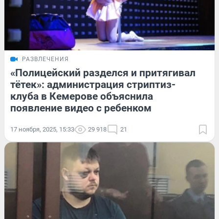
РАЗВЛЕЧЕНИЯ
«Полицейский разделся и притягивал
тётек»: администрация стриптиз-
клуба в Кемерове объяснила
появление видео с ребенком
17 ноября, 2025, 15:33
29 918
21