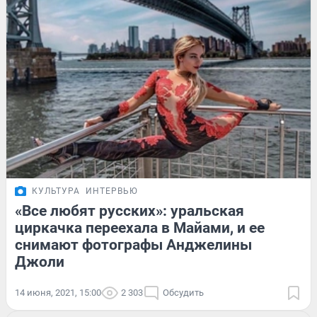
КУЛЬТУРА
ИНТЕРВЬЮ
«Все любят русских»: уральская
циркачка переехала в Майами, и ее
снимают фотографы Анджелины
Джоли
14 июня, 2021, 15:00
2 303
Обсудить