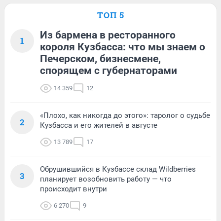
ТОП 5
Из бармена в ресторанного
1
короля Кузбасса: что мы знаем о
Печерском, бизнесмене,
спорящем с губернаторами
14 359
12
«Плохо, как никогда до этого»: таролог о судьбе
2
Кузбасса и его жителей в августе
13 789
17
Обрушившийся в Кузбассе склад Wildberries
3
планирует возобновить работу — что
происходит внутри
6 270
9