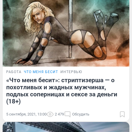
РАБОТА
ЧТО МЕНЯ БЕСИТ
ИНТЕРВЬЮ
«Что меня бесит»: стриптизерша — о
похотливых и жадных мужчинах,
подлых соперницах и сексе за деньги
(18+)
5 сентября, 2021, 13:00
2 479
Обсудить