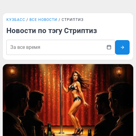
КУЗБАСС
ВСЕ НОВОСТИ
СТРИПТИЗ
Новости по тэгу Стриптиз