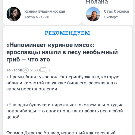
Нолана
Ксения Владимирская
Стас Соколов
Автор мнения
Эксперт
РЕКОМЕНДУЕМ
«Напоминает куриное мясо»:
ярославцы нашли в лесу необычный
гриб — что это
14 часов
9 600
7
«Шрамы болят ужасно». Екатеринбурженка, которую
облили кислотой по указке бывшего, рассказала о
своем восстановлении
«Ела одни булочки и пирожные»: экстремально худые
новосибирцы — о своих попытках набрать вес любой
ценой
Фермер Джастас Уолкер, известный как «веселый