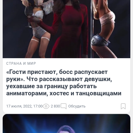
СТРАНА И МИР
«Гости пристают, босс распускает
руки». Что рассказывают девушки,
уехавшие за границу работать
аниматорами, хостес и танцовщицами
17 июля, 2022, 17:00
2 830
Обсудить