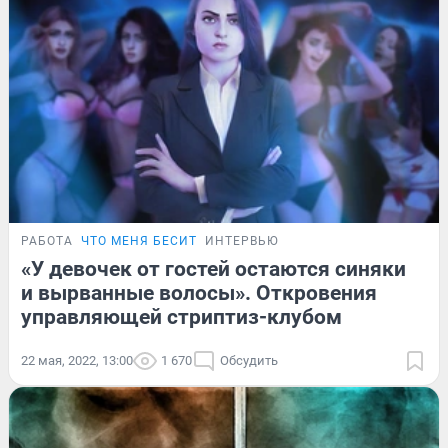
РАБОТА
ЧТО МЕНЯ БЕСИТ
ИНТЕРВЬЮ
«У девочек от гостей остаются синяки
и вырванные волосы». Откровения
управляющей стриптиз-клубом
22 мая, 2022, 13:00
1 670
Обсудить