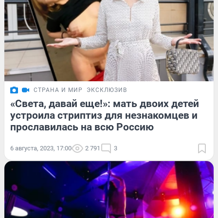
СТРАНА И МИР
ЭКСКЛЮЗИВ
«Света, давай еще!»: мать двоих детей
устроила стриптиз для незнакомцев и
прославилась на всю Россию
6 августа, 2023, 17:00
2 791
3