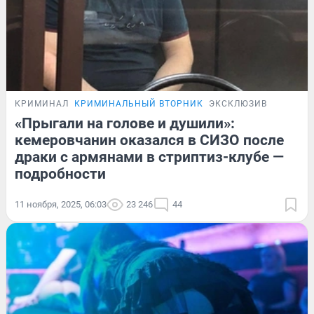
КРИМИНАЛ
КРИМИНАЛЬНЫЙ ВТОРНИК
ЭКСКЛЮЗИВ
«Прыгали на голове и душили»:
кемеровчанин оказался в СИЗО после
драки с армянами в стриптиз-клубе —
подробности
11 ноября, 2025, 06:03
23 246
44