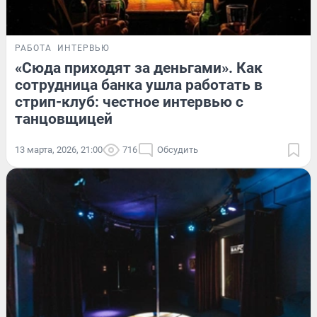
РАБОТА
ИНТЕРВЬЮ
«Сюда приходят за деньгами». Как
сотрудница банка ушла работать в
стрип-клуб: честное интервью с
танцовщицей
13 марта, 2026, 21:00
716
Обсудить