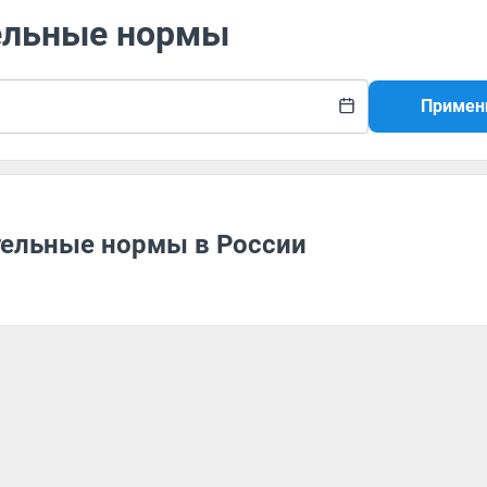
тельные нормы
Примен
тельные нормы в России