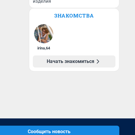
изделия
ЗНАКОМСТВА
irina
,
64
Начать знакомиться
Сообщить новость