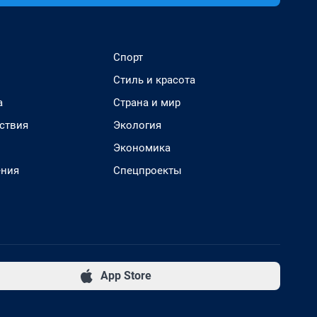
Спорт
Стиль и красота
а
Страна и мир
ствия
Экология
Экономика
ения
Спецпроекты
App Store