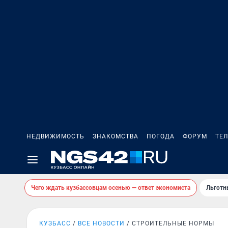
НЕДВИЖИМОСТЬ
ЗНАКОМСТВА
ПОГОДА
ФОРУМ
ТЕ
Чего ждать кузбассовцам осенью — ответ экономиста
Льготн
КУЗБАСС
ВСЕ НОВОСТИ
СТРОИТЕЛЬНЫЕ НОРМЫ