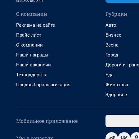
О компании
Рубрики
Реклама на сайте
Авто
Прайс-лист
Бизнес
О компании
Весна
Наши награды
Город
Наши вакансии
Дороги и тран
Техподдержка
Еда
Предвыборная агитация
Животные
Здоровье
Мобильное приложение
Мы в соцсетях