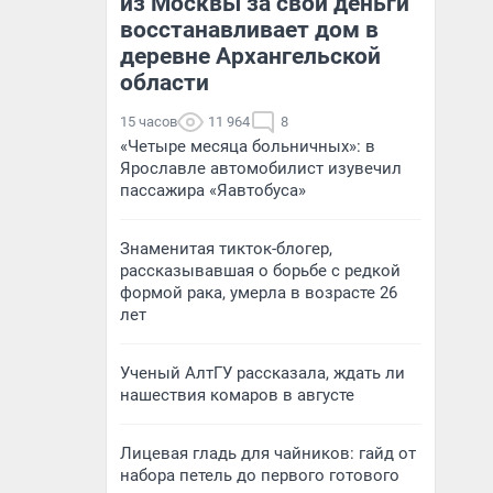
из Москвы за свои деньги
восстанавливает дом в
деревне Архангельской
области
15 часов
11 964
8
«Четыре месяца больничных»: в
Ярославле автомобилист изувечил
пассажира «Яавтобуса»
Знаменитая тикток-блогер,
рассказывавшая о борьбе с редкой
формой рака, умерла в возрасте 26
лет
Ученый АлтГУ рассказала, ждать ли
нашествия комаров в августе
Лицевая гладь для чайников: гайд от
набора петель до первого готового