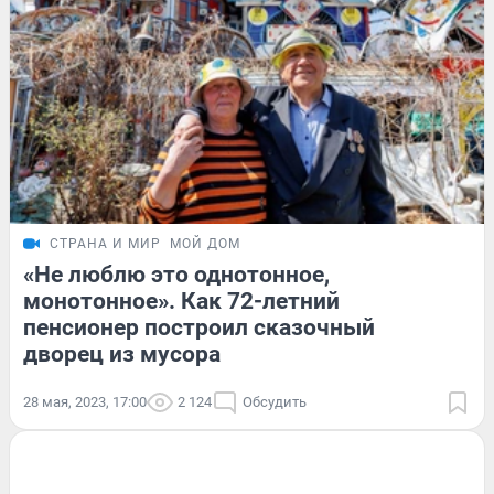
СТРАНА И МИР
МОЙ ДОМ
«Не люблю это однотонное,
монотонное». Как 72-летний
пенсионер построил сказочный
дворец из мусора
28 мая, 2023, 17:00
2 124
Обсудить