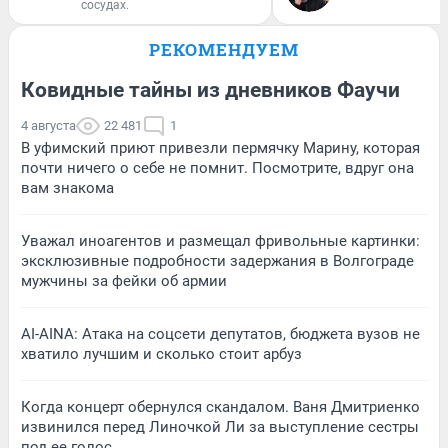
сосудах.
РЕКОМЕНДУЕМ
Ковидные тайны из дневников Фаучи
4 августа
22 481
1
В уфимский приют привезли пермячку Марину, которая
почти ничего о себе не помнит. Посмотрите, вдруг она
вам знакома
Уважал иноагентов и размещал фривольные картинки:
эксклюзивные подробности задержания в Волгограде
мужчины за фейки об армии
AI-AINA: Атака на соцсети депутатов, бюджета вузов не
хватило лучшим и сколько стоит арбуз
Когда концерт обернулся скандалом. Ваня Дмитриенко
извинился перед Линочкой Ли за выступление сестры
под ее голос