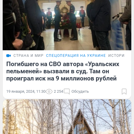
СТРАНА И МИР
СПЕЦОПЕРАЦИЯ НА УКРАИНЕ
ИСТОРИИ
Погибшего на СВО автора «Уральских
пельменей» вызвали в суд. Там он
проиграл иск на 9 миллионов рублей
19 января, 2024, 11:30
2 254
Обсудить