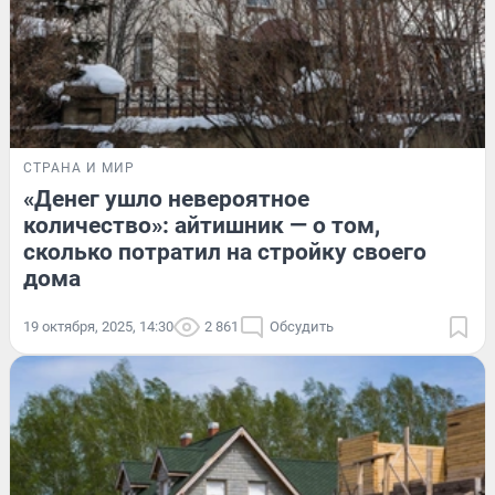
СТРАНА И МИР
«Денег ушло невероятное
количество»: айтишник — о том,
сколько потратил на стройку своего
дома
19 октября, 2025, 14:30
2 861
Обсудить