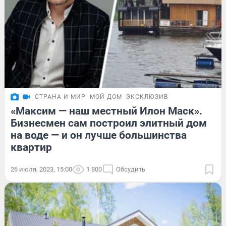
СТРАНА И МИР
МОЙ ДОМ
ЭКСКЛЮЗИВ
«Максим — наш местный Илон Маск».
Бизнесмен сам построил элитный дом
на воде — и он лучше большинства
квартир
26 июля, 2023, 15:00
1 800
Обсудить