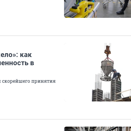
ело»: как
енность в
и скорейшего принятия