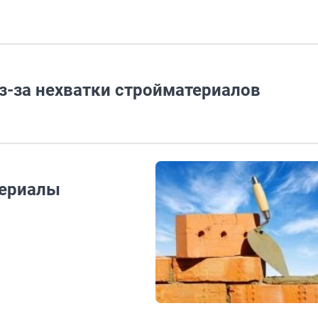
з-за нехватки стройматериалов
териалы