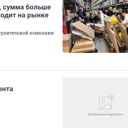
, сумма больше
ходит на рынке
строительной компании
онта