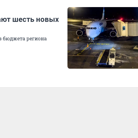
ают шесть новых
з бюджета региона