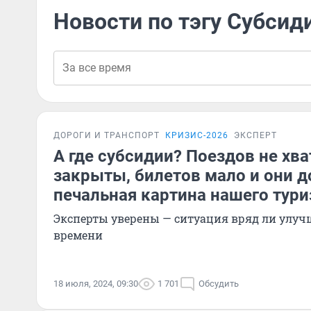
Новости по тэгу Субсид
ДОРОГИ И ТРАНСПОРТ
КРИЗИС-2026
ЭКСПЕРТ
А где субсидии? Поездов не хв
закрыты, билетов мало и они 
печальная картина нашего тур
Эксперты уверены — ситуация вряд ли улуч
времени
18 июля, 2024, 09:30
1 701
Обсудить