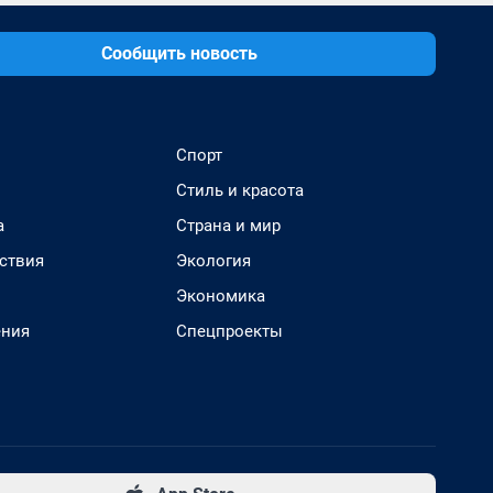
Сообщить новость
Спорт
Стиль и красота
а
Страна и мир
ствия
Экология
Экономика
ения
Спецпроекты