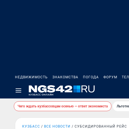
НЕДВИЖИМОСТЬ
ЗНАКОМСТВА
ПОГОДА
ФОРУМ
ТЕ
Чего ждать кузбассовцам осенью — ответ экономиста
Льготн
КУЗБАСС
ВСЕ НОВОСТИ
СУБСИДИРОВАННЫЙ РЕЙС