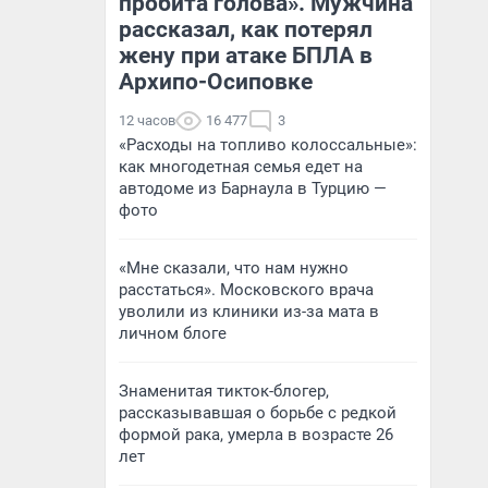
пробита голова». Мужчина
рассказал, как потерял
жену при атаке БПЛА в
Архипо-Осиповке
12 часов
16 477
3
«Расходы на топливо колоссальные»:
как многодетная семья едет на
автодоме из Барнаула в Турцию —
фото
«Мне сказали, что нам нужно
расстаться». Московского врача
уволили из клиники из-за мата в
личном блоге
Знаменитая тикток-блогер,
рассказывавшая о борьбе с редкой
формой рака, умерла в возрасте 26
лет