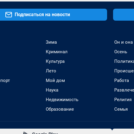
Подписаться на новости
Зима
Он и она
Криминал
Осень
Культура
Политик
Лето
Происше
спорт
Мой дом
Работа
Наука
Развлеч
Недвижимость
Религия
Образование
Семья