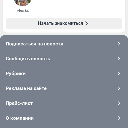
irina
,
64
Начать знакомиться
Подписаться на новости
Сообщить новость
Рубрики
Реклама на сайте
Прайс-лист
О компании