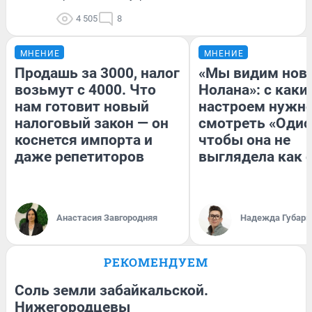
4 505
8
МНЕНИЕ
МНЕНИЕ
Продашь за 3000, налог
«Мы видим нов
возьмут с 4000. Что
Нолана»: с каки
нам готовит новый
настроем нужн
налоговый закон — он
смотреть «Одис
коснется импорта и
чтобы она не
даже репетиторов
выглядела как 
Анастасия Завгородняя
Надежда Губарь
РЕКОМЕНДУЕМ
Соль земли забайкальской.
Нижегородцевы