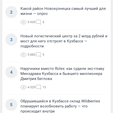
Какой район Новокузнецка самый лучший для
2
жизни — опрос
5 939
5
Новый логистический центр за 2 млрд рублей и
3
мост для него отстроят в Кузбассе —
подробности
5 885
5
Наручники вместо Rolex: как судили экс-главу
4
Минздрава Кузбасса и бывшего миллионера
Дмитрия Беглова
4 529
15
Обрушившийся в Кузбассе склад Wildberries
5
планирует возобновить работу — что
происходит внутри