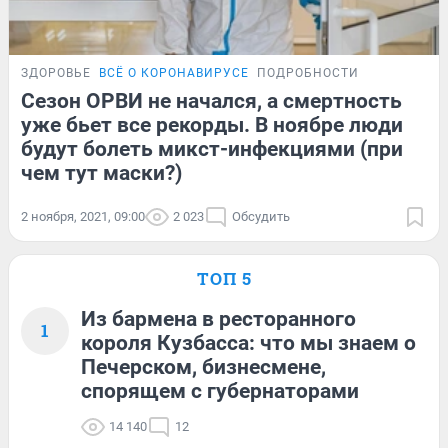
ЗДОРОВЬЕ
ВСЁ О КОРОНАВИРУСЕ
ПОДРОБНОСТИ
Сезон ОРВИ не начался, а смертность
уже бьет все рекорды. В ноябре люди
будут болеть микст-инфекциями (при
чем тут маски?)
2 ноября, 2021, 09:00
2 023
Обсудить
ТОП 5
Из бармена в ресторанного
1
короля Кузбасса: что мы знаем о
Печерском, бизнесмене,
спорящем с губернаторами
14 140
12