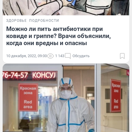
ЗДОРОВЬЕ
ПОДРОБНОСТИ
Можно ли пить антибиотики при
ковиде и гриппе? Врачи объяснили,
когда они вредны и опасны
10 декабря, 2022, 09:00
1 143
Обсудить