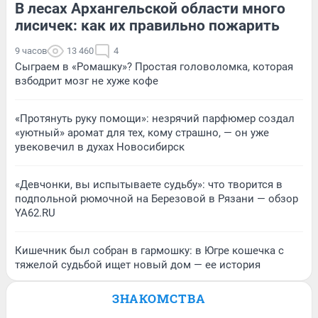
В лесах Архангельской области много
лисичек: как их правильно пожарить
9 часов
13 460
4
Сыграем в «Ромашку»? Простая головоломка, которая
взбодрит мозг не хуже кофе
«Протянуть руку помощи»: незрячий парфюмер создал
«уютный» аромат для тех, кому страшно, — он уже
увековечил в духах Новосибирск
«Девчонки, вы испытываете судьбу»: что творится в
подпольной рюмочной на Березовой в Рязани — обзор
YA62.RU
Кишечник был собран в гармошку: в Югре кошечка с
тяжелой судьбой ищет новый дом — ее история
ЗНАКОМСТВА