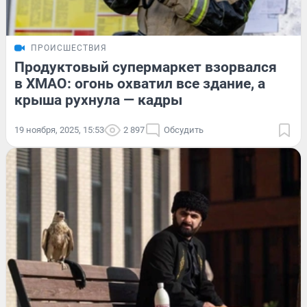
ПРОИСШЕСТВИЯ
Продуктовый супермаркет взорвался
в ХМАО: огонь охватил все здание, а
крыша рухнула — кадры
19 ноября, 2025, 15:53
2 897
Обсудить