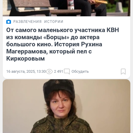
РАЗВЛЕЧЕНИЯ
ИСТОРИИ
От самого маленького участника КВН
из команды «Борцы» до актера
большого кино. История Рухина
Магеррамова, который пел с
Киркоровым
16 августа, 2025, 13:30
2 491
Обсудить