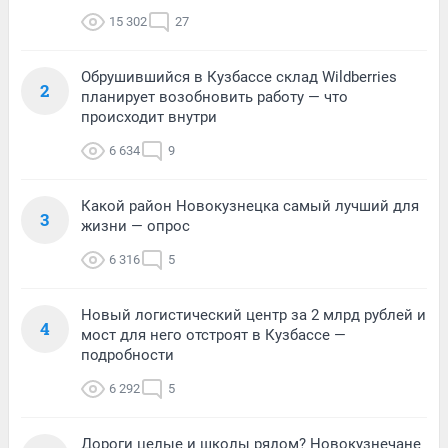
15 302
27
Обрушившийся в Кузбассе склад Wildberries
2
планирует возобновить работу — что
происходит внутри
6 634
9
Какой район Новокузнецка самый лучший для
3
жизни — опрос
6 316
5
Новый логистический центр за 2 млрд рублей и
4
мост для него отстроят в Кузбассе —
подробности
6 292
5
Дороги целые и школы рядом? Новокузнечане