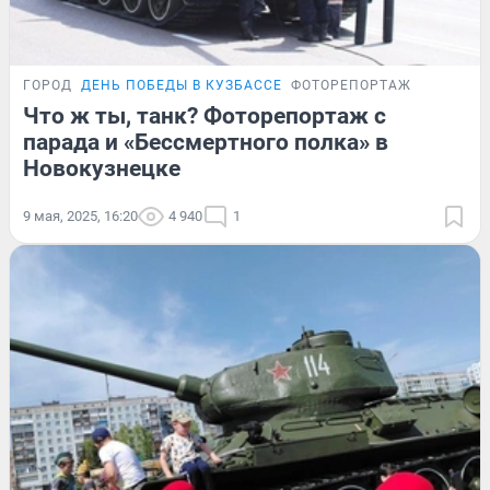
ГОРОД
ДЕНЬ ПОБЕДЫ В КУЗБАССЕ
ФОТОРЕПОРТАЖ
Что ж ты, танк? Фоторепортаж с
парада и «Бессмертного полка» в
Новокузнецке
9 мая, 2025, 16:20
4 940
1