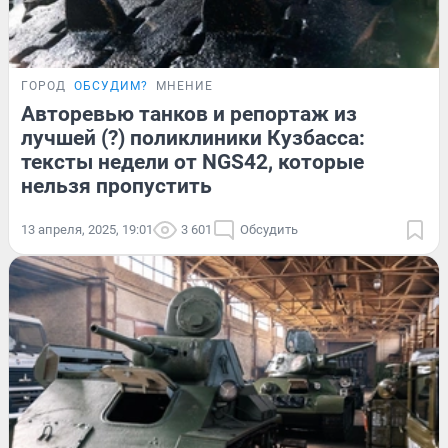
ГОРОД
ОБСУДИМ?
МНЕНИЕ
Авторевью танков и репортаж из
лучшей (?) поликлиники Кузбасса:
тексты недели от NGS42, которые
нельзя пропустить
13 апреля, 2025, 19:01
3 601
Обсудить