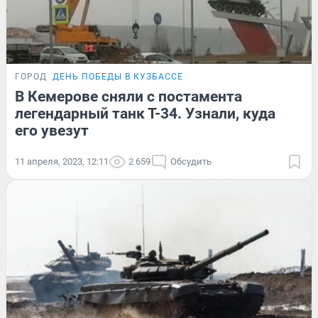
ГОРОД
ДЕНЬ ПОБЕДЫ В КУЗБАССЕ
В Кемерове сняли с постамента
легендарный танк Т-34. Узнали, куда
его увезут
11 апреля, 2023, 12:11
2 659
Обсудить