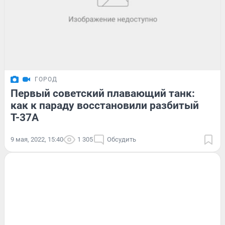
ГОРОД
Первый советский плавающий танк:
как к параду восстановили разбитый
Т-37А
9 мая, 2022, 15:40
1 305
Обсудить