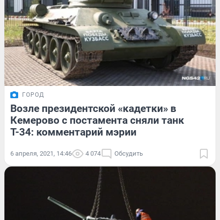
ГОРОД
Возле президентской «кадетки» в
Кемерово с постамента сняли танк
Т-34: комментарий мэрии
6 апреля, 2021, 14:46
4 074
Обсудить