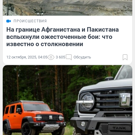
ПРОИСШЕСТВИЯ
На границе Афганистана и Пакистана
вспыхнули ожесточенные бои: что
известно о столкновении
12 октября, 2025, 04:05
3 605
Обсудить