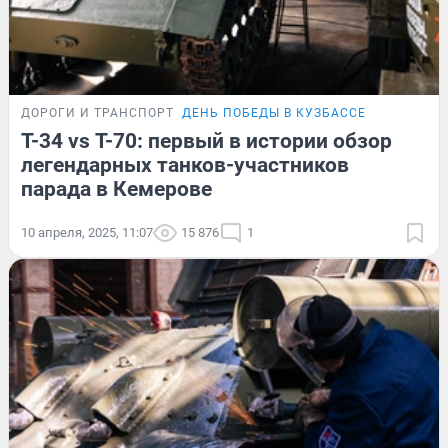
ДОРОГИ И ТРАНСПОРТ
ДЕНЬ ПОБЕДЫ В КУЗБАССЕ
Т-34 vs Т-70: первый в истории обзор
легендарных танков-участников
парада в Кемерове
10 апреля, 2025, 11:07
15 876
1