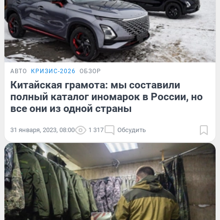
АВТО
КРИЗИС-2026
ОБЗОР
Китайская грамота: мы составили
полный каталог иномарок в России, но
все они из одной страны
31 января, 2023, 08:00
1 317
Обсудить