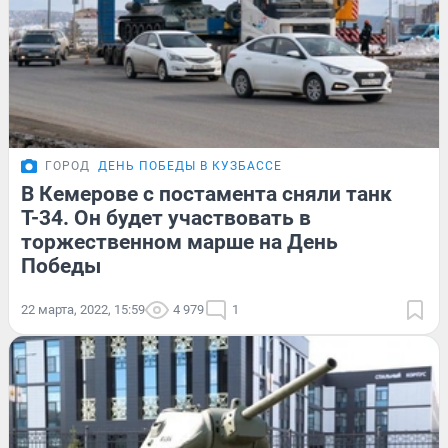
ГОРОД
ДЕНЬ ПОБЕДЫ В КУЗБАССЕ
В Кемерове с постамента сняли танк
Т-34. Он будет участвовать в
торжественном марше на День
Победы
22 марта, 2022, 15:59
4 979
1