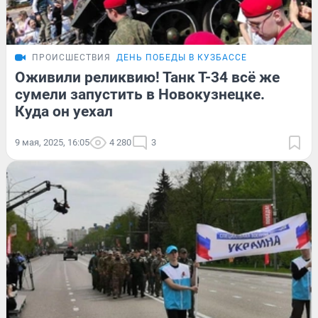
ПРОИСШЕСТВИЯ
ДЕНЬ ПОБЕДЫ В КУЗБАССЕ
Оживили реликвию! Танк Т-34 всё же
сумели запустить в Новокузнецке.
Куда он уехал
9 мая, 2025, 16:05
4 280
3