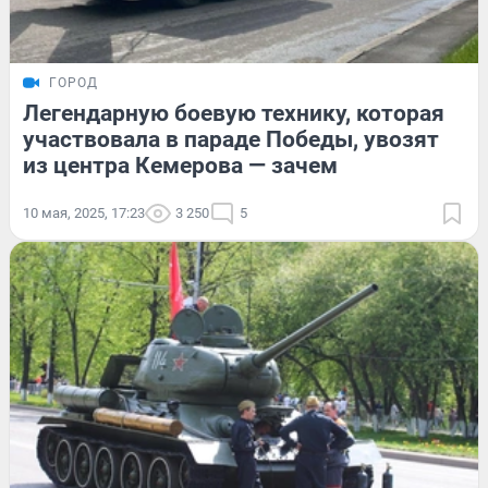
ГОРОД
Легендарную боевую технику, которая
участвовала в параде Победы, увозят
из центра Кемерова — зачем
10 мая, 2025, 17:23
3 250
5