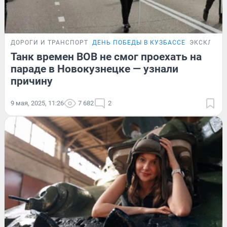
ДОРОГИ И ТРАНСПОРТ
ДЕНЬ ПОБЕДЫ В КУЗБАССЕ
ЭКСКЛЮЗИ
Танк времен ВОВ не смог проехать на
параде в Новокузнецке — узнали
причину
9 мая, 2025, 11:26
7 682
2