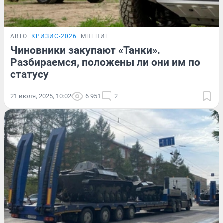
АВТО
КРИЗИС-2026
МНЕНИЕ
Чиновники закупают «Танки».
Разбираемся, положены ли они им по
статусу
21 июля, 2025, 10:02
6 951
2