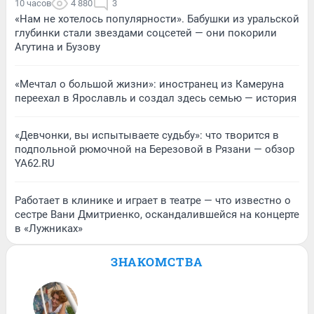
10 часов
4 880
3
«Нам не хотелось популярности». Бабушки из уральской
глубинки стали звездами соцсетей — они покорили
Агутина и Бузову
«Мечтал о большой жизни»: иностранец из Камеруна
переехал в Ярославль и создал здесь семью — история
«Девчонки, вы испытываете судьбу»: что творится в
подпольной рюмочной на Березовой в Рязани — обзор
YA62.RU
Работает в клинике и играет в театре — что известно о
сестре Вани Дмитриенко, оскандалившейся на концерте
в «Лужниках»
ЗНАКОМСТВА