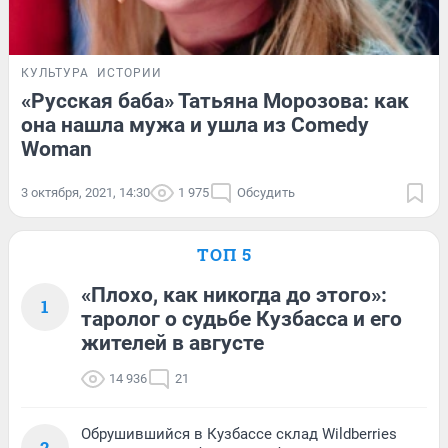
КУЛЬТУРА
ИСТОРИИ
«Русская баба» Татьяна Морозова: как
она нашла мужа и ушла из Comedy
Woman
3 октября, 2021, 14:30
1 975
Обсудить
ТОП 5
«Плохо, как никогда до этого»:
1
таролог о судьбе Кузбасса и его
жителей в августе
14 936
21
Обрушившийся в Кузбассе склад Wildberries
2