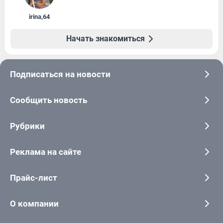
irina
,
64
Начать знакомиться
Подписаться на новости
Сообщить новость
Рубрики
Реклама на сайте
Прайс-лист
О компании