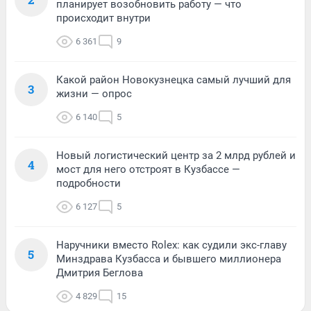
планирует возобновить работу — что
происходит внутри
6 361
9
Какой район Новокузнецка самый лучший для
3
жизни — опрос
6 140
5
Новый логистический центр за 2 млрд рублей и
4
мост для него отстроят в Кузбассе —
подробности
6 127
5
Наручники вместо Rolex: как судили экс-главу
5
Минздрава Кузбасса и бывшего миллионера
Дмитрия Беглова
4 829
15