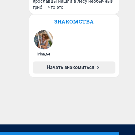
ярославцы нашли в лесу необычный
гриб — что это
ЗНАКОМСТВА
irina
,
64
Начать знакомиться