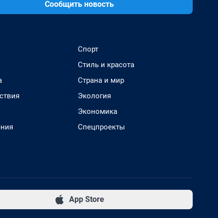
Сообщить новость
Спорт
Стиль и красота
а
Страна и мир
ствия
Экология
Экономика
ения
Спецпроекты
App Store