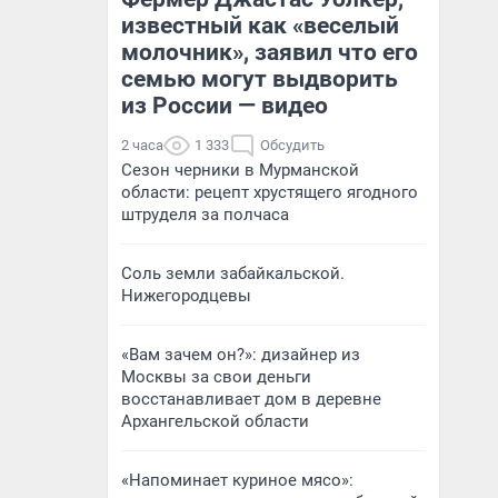
известный как «веселый
молочник», заявил что его
семью могут выдворить
из России — видео
2 часа
1 333
Обсудить
Сезон черники в Мурманской
области: рецепт хрустящего ягодного
штруделя за полчаса
Соль земли забайкальской.
Нижегородцевы
«Вам зачем он?»: дизайнер из
Москвы за свои деньги
восстанавливает дом в деревне
Архангельской области
«Напоминает куриное мясо»: