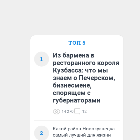
ТОП 5
Из бармена в
1
ресторанного короля
Кузбасса: что мы
знаем о Печерском,
бизнесмене,
спорящем с
губернаторами
14 270
12
Какой район Новокузнецка
2
самый лучший для жизни —