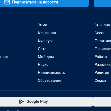
Подписаться на новости
Зима
Он и она
Криминал
Осень
Культура
Политик
Лето
Происше
спорт
Мой дом
Работа
Наука
Развлеч
Недвижимость
Религия
Образование
Семья
Google Play