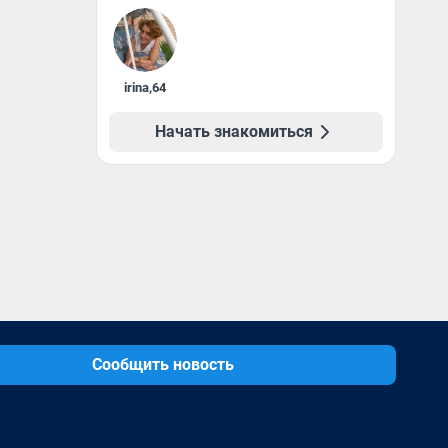
irina
,
64
Начать знакомиться
Сообщить новость