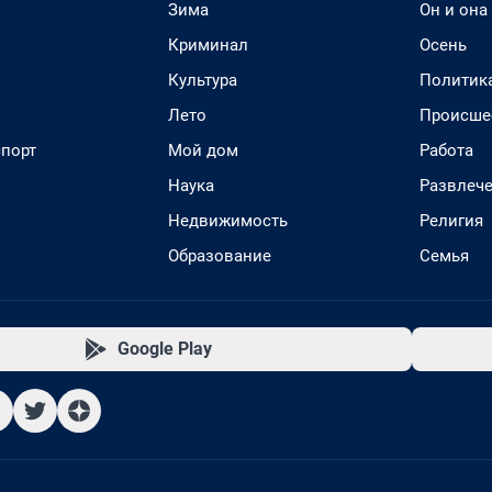
Зима
Он и она
Криминал
Осень
Культура
Политик
Лето
Происше
спорт
Мой дом
Работа
Наука
Развлеч
Недвижимость
Религия
Образование
Семья
Google Play