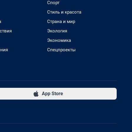
Спорт
Стиль и красота
а
Страна и мир
ствия
Экология
Экономика
ения
Спецпроекты
App Store