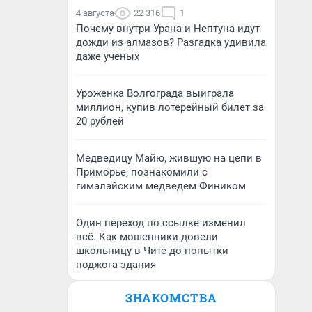
4 августа
22 316
1
Почему внутри Урана и Нептуна идут
дожди из алмазов? Разгадка удивила
даже ученых
Уроженка Волгограда выиграла
миллион, купив лотерейный билет за
20 рублей
Медведицу Майю, жившую на цепи в
Приморье, познакомили с
гималайским медведем Фиником
Один переход по ссылке изменил
всё. Как мошенники довели
школьницу в Чите до попытки
поджога здания
ЗНАКОМСТВА