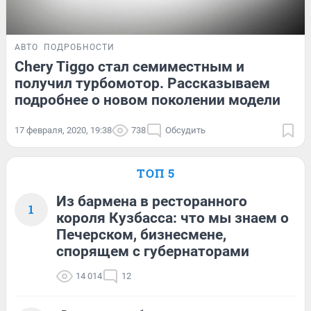
АВТО
ПОДРОБНОСТИ
Chery Tiggo стал семиместным и
получил турбомотор. Рассказываем
подробнее о новом поколении модели
17 февраля, 2020, 19:38
738
Обсудить
ТОП 5
Из бармена в ресторанного
1
короля Кузбасса: что мы знаем о
Печерском, бизнесмене,
спорящем с губернаторами
14 014
12