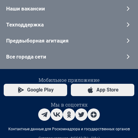
Наши вакансии
Техподдержка
Предвыборная агитация
Все города сети
Мобильное приложение
Google Play
App Store
Мы в соцсетях
Контактные данные для Роскомнадзора и государственных органов