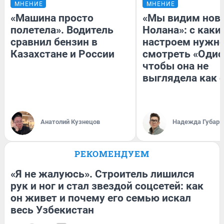
МНЕНИЕ
МНЕНИЕ
«Машина просто
«Мы видим нов
полетела». Водитель
Нолана»: с каки
сравнил бензин в
настроем нужн
Казахстане и России
смотреть «Одис
чтобы она не
выглядела как 
Анатолий Кузнецов
Надежда Губарь
РЕКОМЕНДУЕМ
«Я не жалуюсь». Строитель лишился
рук и ног и стал звездой соцсетей: как
он живет и почему его семью искал
весь Узбекистан