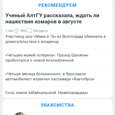
РЕКОМЕНДУЕМ
Ученый АлтГУ рассказала, ждать ли
нашествия комаров в августе
1 час
834
Обсудить
Участницу шоу «Мама в 16» из Волгограда обвинили в
домогательствах к младенцу
«Четырех мужей потеряла»: Прохор Шаляпин
проболтался о новой возлюбленной
«Четыре месяца больничных»: в Ярославле
автомобилист изувечил пассажира «Яавтобуса»
Соль земли забайкальской. Нижегородцевы
ЗНАКОМСТВА