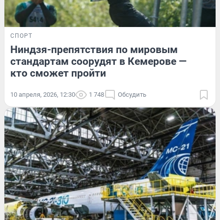
СПОРТ
Ниндзя-препятствия по мировым
стандартам соорудят в Кемерове —
кто сможет пройти
10 апреля, 2026, 12:30
1 748
Обсудить