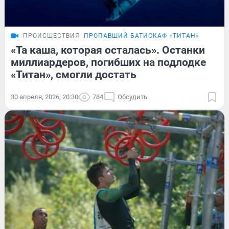
ПРОИСШЕСТВИЯ
ПРОПАВШИЙ БАТИСКАФ «ТИТАН»
«Та каша, которая осталась». Останки
миллиардеров, погибших на подлодке
«Титан», смогли достать
30 апреля, 2026, 20:30
784
Обсудить