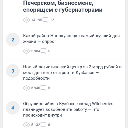
Печерском, бизнесмене,
спорящем с губернаторами
14 195
12
Какой район Новокузнецка самый лучший для
2
жизни — опрос
5 984
5
Новый логистический центр за 2 млрд рублей и
3
мост для него отстроят в Кузбассе —
подробности
5 946
5
Обрушившийся в Кузбассе склад Wildberries
4
планирует возобновить работу — что
происходит внутри
5 132
8