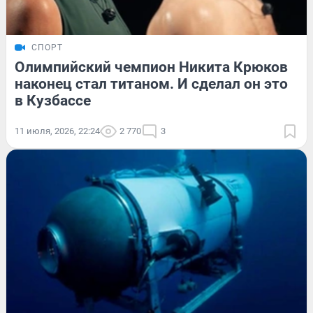
СПОРТ
Олимпийский чемпион Никита Крюков
наконец стал титаном. И сделал он это
в Кузбассе
11 июля, 2026, 22:24
2 770
3