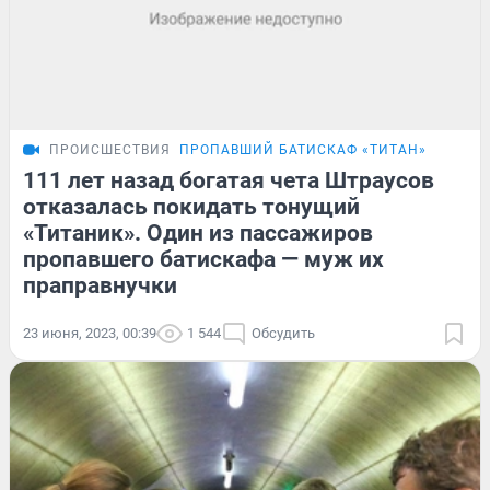
ПРОИСШЕСТВИЯ
ПРОПАВШИЙ БАТИСКАФ «ТИТАН»
111 лет назад богатая чета Штраусов
отказалась покидать тонущий
«Титаник». Один из пассажиров
пропавшего батискафа — муж их
праправнучки
23 июня, 2023, 00:39
1 544
Обсудить