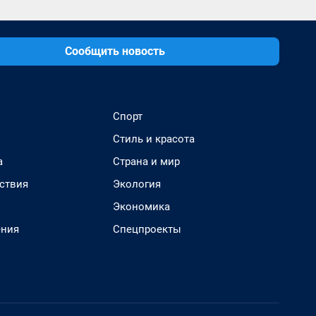
Сообщить новость
Спорт
Стиль и красота
а
Страна и мир
ствия
Экология
Экономика
ения
Спецпроекты