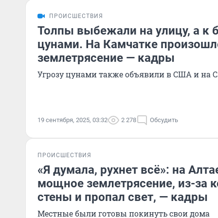
ПРОИСШЕСТВИЯ
Толпы выбежали на улицу, а к 
цунами. На Камчатке произошл
землетрясение — кадры
Угрозу цунами также объявили в США и на 
19 сентября, 2025, 03:32
2 278
Обсудить
ПРОИСШЕСТВИЯ
«Я думала, рухнет всё»: на Алт
мощное землетрясение, из-за к
стены и пропал свет, — кадры
Местные были готовы покинуть свои дома