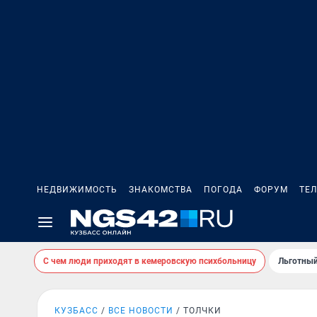
НЕДВИЖИМОСТЬ
ЗНАКОМСТВА
ПОГОДА
ФОРУМ
ТЕ
С чем люди приходят в кемеровскую психбольницу
Льготный
КУЗБАСС
ВСЕ НОВОСТИ
ТОЛЧКИ