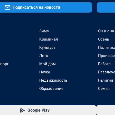
Подписаться на новости
Зима
Он и она
Криминал
Осень
Культура
Политик
Лето
Происше
спорт
Мой дом
Работа
Наука
Развлеч
Недвижимость
Религия
Образование
Семья
Google Play