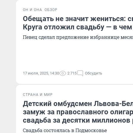
ОН И ОНА
ОБЗОР
Обещать не значит жениться: 
Круга отложил свадьбу — в чем
Певец сделал предложение избраннице меся
17 июля, 2025, 14:30
2 715
Обсудить
СТРАНА И МИР
Детский омбудсмен Львова-Бе
замуж за православного олига
свадьба за десятки миллионов
Свадьба состоялась в Подмосковье