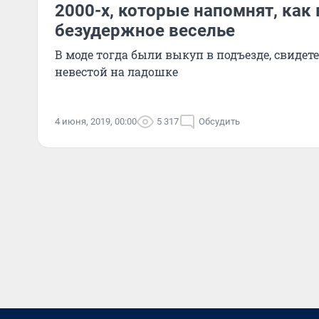
2000-х, которые напомнят, как
безудержное веселье
В моде тогда были выкуп в подъезде, свидете
невестой на ладошке
4 июня, 2019, 00:00
5 317
Обсудить