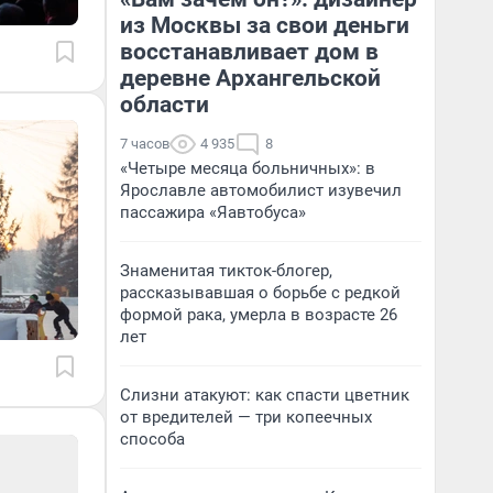
из Москвы за свои деньги
восстанавливает дом в
деревне Архангельской
области
7 часов
4 935
8
«Четыре месяца больничных»: в
Ярославле автомобилист изувечил
пассажира «Яавтобуса»
Знаменитая тикток-блогер,
рассказывавшая о борьбе с редкой
формой рака, умерла в возрасте 26
лет
Слизни атакуют: как спасти цветник
от вредителей — три копеечных
способа