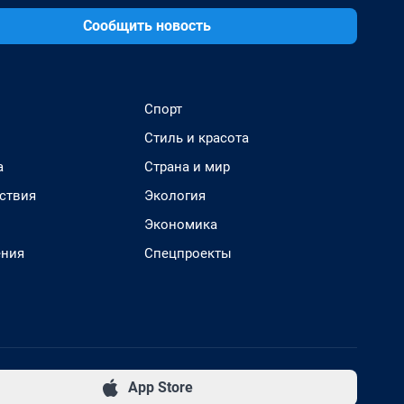
Сообщить новость
Спорт
Стиль и красота
а
Страна и мир
ствия
Экология
Экономика
ения
Спецпроекты
App Store