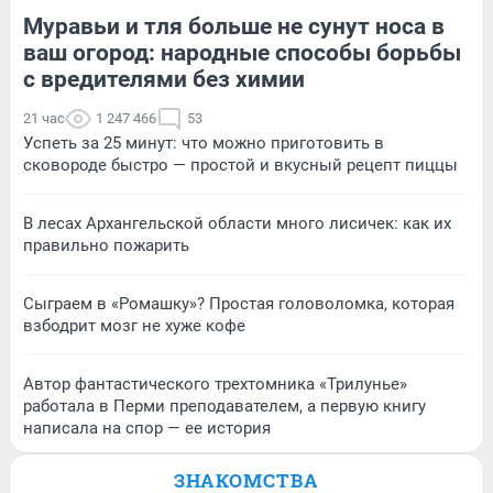
Муравьи и тля больше не сунут носа в
ваш огород: народные способы борьбы
с вредителями без химии
21 час
1 247 466
53
Успеть за 25 минут: что можно приготовить в
сковороде быстро — простой и вкусный рецепт пиццы
В лесах Архангельской области много лисичек: как их
правильно пожарить
Сыграем в «Ромашку»? Простая головоломка, которая
взбодрит мозг не хуже кофе
Автор фантастического трехтомника «Трилунье»
работала в Перми преподавателем, а первую книгу
написала на спор — ее история
ЗНАКОМСТВА