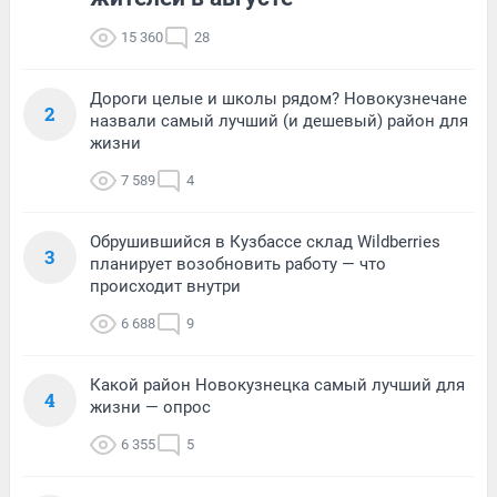
15 360
28
Дороги целые и школы рядом? Новокузнечане
2
назвали самый лучший (и дешевый) район для
жизни
7 589
4
Обрушившийся в Кузбассе склад Wildberries
3
планирует возобновить работу — что
происходит внутри
6 688
9
Какой район Новокузнецка самый лучший для
4
жизни — опрос
6 355
5