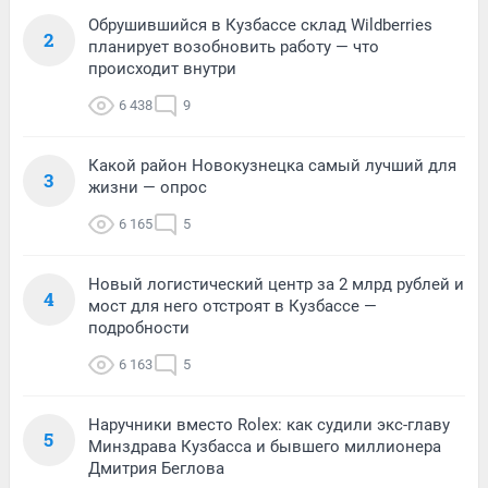
Обрушившийся в Кузбассе склад Wildberries
2
планирует возобновить работу — что
происходит внутри
6 438
9
Какой район Новокузнецка самый лучший для
3
жизни — опрос
6 165
5
Новый логистический центр за 2 млрд рублей и
4
мост для него отстроят в Кузбассе —
подробности
6 163
5
Наручники вместо Rolex: как судили экс-главу
5
Минздрава Кузбасса и бывшего миллионера
Дмитрия Беглова