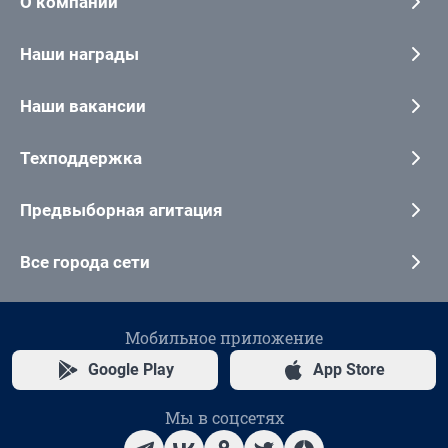
О компании
Наши награды
Наши вакансии
Техподдержка
Предвыборная агитация
Все города сети
Мобильное приложение
Google Play
App Store
Мы в соцсетях