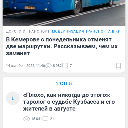
ДОРОГИ И ТРАНСПОРТ
МОДЕРНИЗАЦИЯ ТРАНСПОРТА В КЕМЕ
В Кемерове с понедельника отменят
две маршрутки. Рассказываем, чем их
заменят
14 октября, 2022, 11:46
8 982
7
ТОП 5
«Плохо, как никогда до этого»:
1
таролог о судьбе Кузбасса и его
жителей в августе
15 041
21