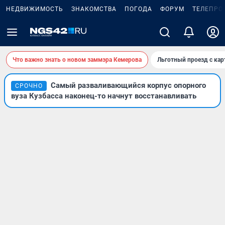
НЕДВИЖИМОСТЬ
ЗНАКОМСТВА
ПОГОДА
ФОРУМ
ТЕЛЕПРО
Что важно знать о новом заммэра Кемерова
Льготный проезд с ка
Самый разваливающийся корпус опорного
СРОЧНО
вуза Кузбасса наконец-то начнут восстанавливать