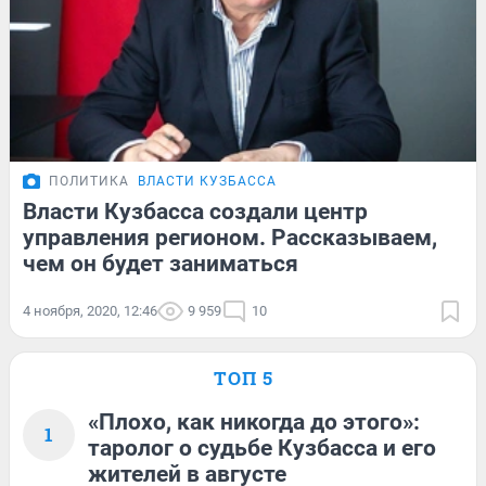
ПОЛИТИКА
ВЛАСТИ КУЗБАССА
Власти Кузбасса создали центр
управления регионом. Рассказываем,
чем он будет заниматься
4 ноября, 2020, 12:46
9 959
10
ТОП 5
«Плохо, как никогда до этого»:
1
таролог о судьбе Кузбасса и его
жителей в августе