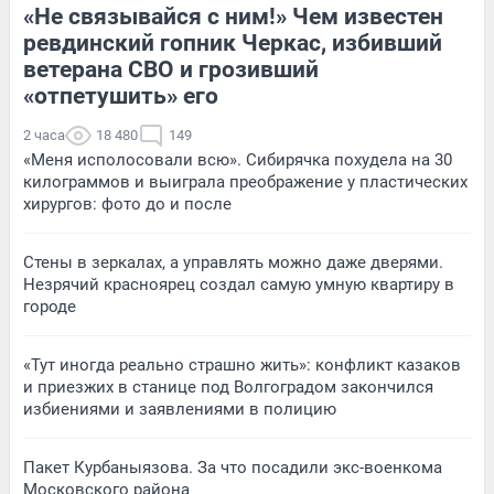
«Не связывайся с ним!» Чем известен
ревдинский гопник Черкас, избивший
ветерана СВО и грозивший
«отпетушить» его
2 часа
18 480
149
«Меня исполосовали всю». Сибирячка похудела на 30
килограммов и выиграла преображение у пластических
хирургов: фото до и после
Стены в зеркалах, а управлять можно даже дверями.
Незрячий красноярец создал самую умную квартиру в
городе
«Тут иногда реально страшно жить»: конфликт казаков
и приезжих в станице под Волгоградом закончился
избиениями и заявлениями в полицию
Пакет Курбаныязова. За что посадили экс-военкома
Московского района