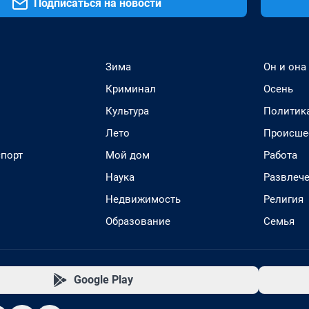
Подписаться на новости
Зима
Он и она
Криминал
Осень
Культура
Политик
Лето
Происше
спорт
Мой дом
Работа
Наука
Развлеч
Недвижимость
Религия
Образование
Семья
Google Play