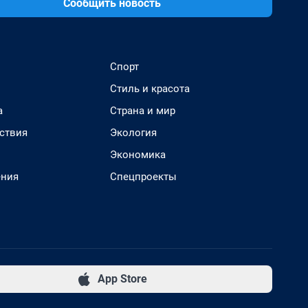
Сообщить новость
Спорт
Стиль и красота
а
Страна и мир
ствия
Экология
Экономика
ения
Спецпроекты
App Store