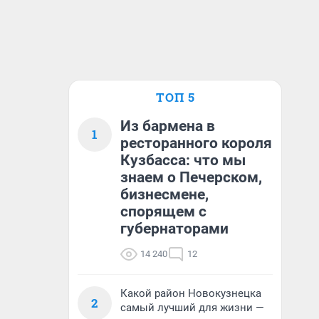
ТОП 5
Из бармена в
1
ресторанного короля
Кузбасса: что мы
знаем о Печерском,
бизнесмене,
спорящем с
губернаторами
14 240
12
Какой район Новокузнецка
2
самый лучший для жизни —