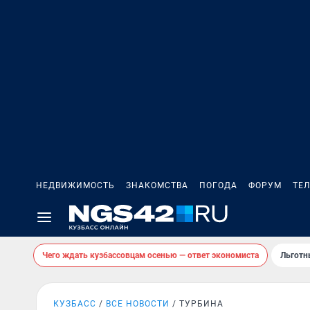
НЕДВИЖИМОСТЬ
ЗНАКОМСТВА
ПОГОДА
ФОРУМ
ТЕ
Чего ждать кузбассовцам осенью — ответ экономиста
Льготн
КУЗБАСС
ВСЕ НОВОСТИ
ТУРБИНА