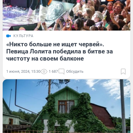
КУЛЬТУРА
«Никто больше не ищет червей».
Певица Лолита победила в битве за
чистоту на своем балконе
1 июня, 2024, 15:30
1 687
Обсудить