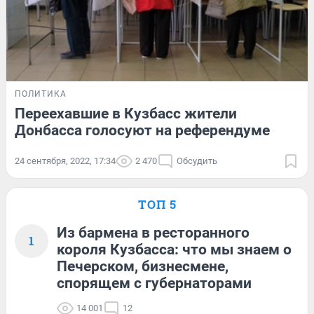
ПОЛИТИКА
Переехавшие в Кузбасс жители
Донбасса голосуют на референдуме
24 сентября, 2022, 17:34
2 470
Обсудить
ТОП 5
Из бармена в ресторанного
1
короля Кузбасса: что мы знаем о
Печерском, бизнесмене,
спорящем с губернаторами
14 001
12