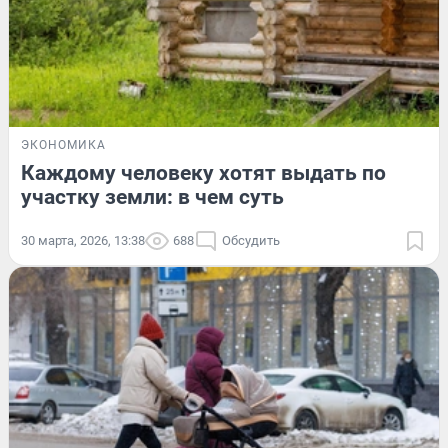
ЭКОНОМИКА
Каждому человеку хотят выдать по
участку земли: в чем суть
30 марта, 2026, 13:38
688
Обсудить