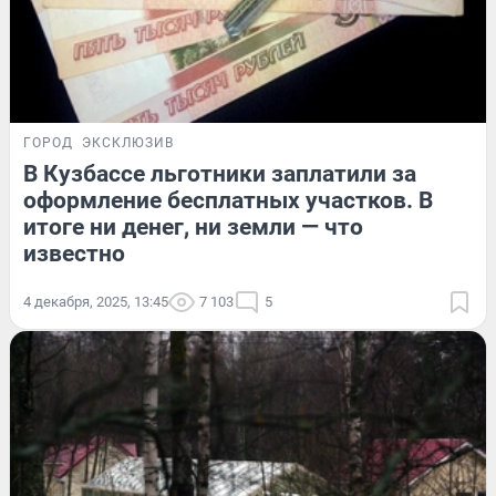
ГОРОД
ЭКСКЛЮЗИВ
В Кузбассе льготники заплатили за
оформление бесплатных участков. В
итоге ни денег, ни земли — что
известно
4 декабря, 2025, 13:45
7 103
5