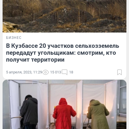
БИЗНЕС
В Кузбассе 20 участков сельхозземель
передадут угольщикам: смотрим, кто
получит территории
5 апреля, 2023, 11:29
15 013
18