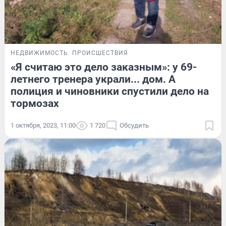
НЕДВИЖИМОСТЬ
ПРОИСШЕСТВИЯ
«Я считаю это дело заказным»: у 69-
летнего тренера украли... дом. А
полиция и чиновники спустили дело на
тормозах
1 октября, 2023, 11:00
1 720
Обсудить