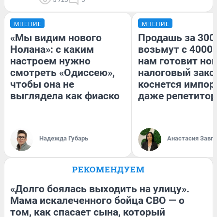
МНЕНИЕ
МНЕНИЕ
«Мы видим нового
Продашь за 3000
Нолана»: с каким
возьмут с 4000.
настроем нужно
нам готовит но
смотреть «Одиссею»,
налоговый зако
чтобы она не
коснется импор
выглядела как фиаско
даже репетитор
Надежда Губарь
Анастасия Завг
РЕКОМЕНДУЕМ
«Долго боялась выходить на улицу».
Мама искалеченного бойца СВО — о
том, как спасает сына, который