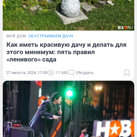
МОЙ ДОМ
ОБУСТРАИВАЕМ ДАЧУ
Как иметь красивую дачу и делать для
этого минимум: пять правил
«ленивого» сада
27 августа, 2024, 17:00
11 343
Обсудить