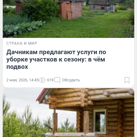
СТРАНА И МИР
Дачникам предлагают услуги по
уборке участков к сезону: в чём
подвох
2 мая, 2026, 14:45
619
Обсудить