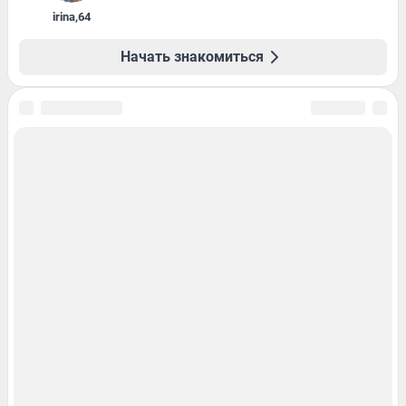
irina
,
64
Начать знакомиться