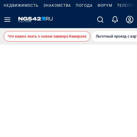
НЕДВИЖИМОСТЬ
ЗНАКОМСТВА
ПОГОДА
ФОРУМ
ТЕЛЕПРО
Что важно знать о новом заммэра Кемерова
Льготный проезд с ка