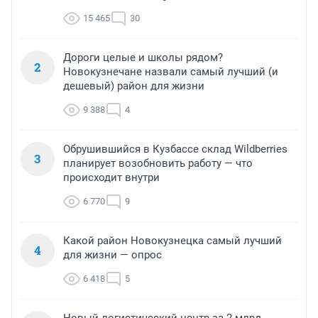
15 465
30
Дороги целые и школы рядом?
2
Новокузнечане назвали самый лучший (и
дешевый) район для жизни
9 388
4
Обрушившийся в Кузбассе склад Wildberries
3
планирует возобновить работу — что
происходит внутри
6 770
9
Какой район Новокузнецка самый лучший
4
для жизни — опрос
6 418
5