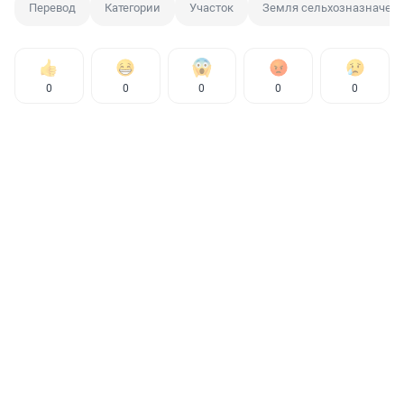
Перевод
Категории
Участок
Земля сельхозназначен
0
0
0
0
0