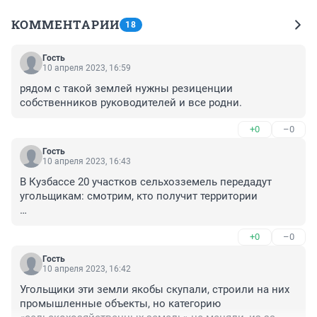
КОММЕНТАРИИ
18
Гость
10 апреля 2023, 16:59
рядом с такой землей нужны резиценции 
собственников руководителей и все родни.
+0
–0
Гость
10 апреля 2023, 16:43
В Кузбассе 20 участков сельхозземель передадут 
угольщикам: смотрим, кто получит территории

передадут? бесплатно? прибыли большие, а как с 
+0
–0
безопасностью на шахтах?
Гость
10 апреля 2023, 16:42
Угольщики эти земли якобы скупали, строили на них 
промышленные объекты, но категорию 