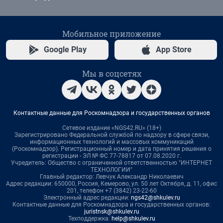
Мобильное приложение
Google Play
App Store
Мы в соцсетях
Контактные данные для Роскомнадзора и государственных органов
Сетевое издание «NGS42.RU» (18+)
Зарегистрировано Федеральной службой по надзору в сфере связи,
информационных технологий и массовых коммуникаций
(Роскомнадзор). Регистрационный номер и дата принятия решения о
регистрации - ЭЛ № ФС 77-78817 от 07.08.2020 г.
Учредитель: Общество с ограниченной ответственностью "ИНТЕРНЕТ
ТЕХНОЛОГИИ"
Главный редактор: Левчук Александр Николаевич
Адрес редакции: 650000, Россия, Кемерово, ул. 50 лет Октября, д. 11, офис
201, телефон +7 (3842) 23-22-60
Электронный адрес редакции:
ngs42@shkulev.ru
Контактные данные для Роскомнадзора и государственных органов:
juristnsk@shkulev.ru
Техподдержка:
help@shkulev.ru