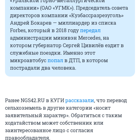
«Уральской горно-металлургической
компании» (ОАО «УГМК»). Председатель совета
директоров компании «Кузбассразрезуголь»
Андрей Бокарев — миллиардер из списка
Forbes, который в 2018 году
передал
администрации минивэн Mercedes, на
котором губернатор Сергей Цивилёв ездит в
служебные поездки. Именно этот
микроавтобус
попал
в ДТП, в котором
пострадали два человека.
Ранее NGS42.RU в КУГИ
рассказали
, что перевод
сельхозземель в другие категории «носит
заявительный характер». Обратиться с таким
ходатайством может собственник или
заинтересованное лицо с согласия
правообладателя.