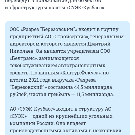
переведут в пользование для объектов
инфраструктуры шахты «СУЭК-Кузбасс».
ООО «Разрез "Березовский"» входит в группу
предприятий АО «Стройсервис», генеральным
директором которого является Дмитрий
Николаев. Он является учредителем ООО
«Белтранс», занимающегося
техобслуживанием автотранспортных
средств. По данным «Контур.Фокуса», по
итогам 2021 года выручка «Разреза
"Березовский"» составила 44,5 миллиарда
рублей, чистая прибыль — 11,5 миллиарда.
АО «СУЭК-Кузбасс» входит в структуру АО
«СУЭК» — одной из крупнейших угольных
компаний России. Она владеет
производственными активами в нескольких