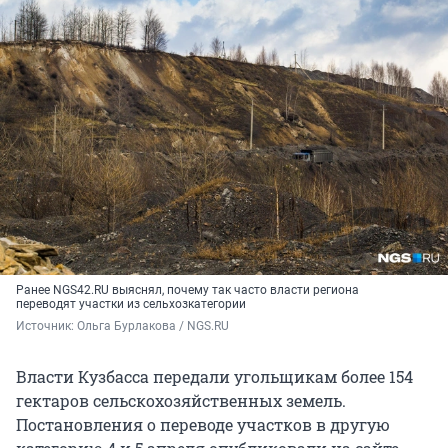
Ранее NGS42.RU выяснял, почему так часто власти региона
переводят участки из сельхозкатегории
Источник: 
Ольга Бурлакова / NGS.RU
Власти Кузбасса передали угольщикам более 154
гектаров сельскохозяйственных земель.
Постановления о переводе участков в другую