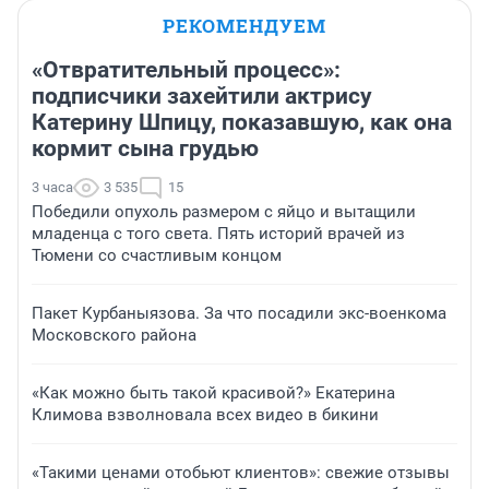
РЕКОМЕНДУЕМ
«Отвратительный процесс»:
подписчики захейтили актрису
Катерину Шпицу, показавшую, как она
кормит сына грудью
3 часа
3 535
15
Победили опухоль размером с яйцо и вытащили
младенца с того света. Пять историй врачей из
Тюмени со счастливым концом
Пакет Курбаныязова. За что посадили экс-военкома
Московского района
«Как можно быть такой красивой?» Екатерина
Климова взволновала всех видео в бикини
«Такими ценами отобьют клиентов»: свежие отзывы