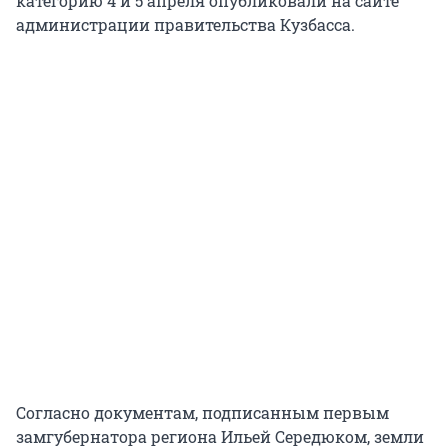
категорию 4 и 5 апреля опубликовали на сайте
администрации правительства Кузбасса.
Согласно документам, подписанным первым
замгубернатора региона Ильей Середюком, земли