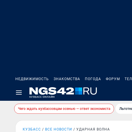
НЕДВИЖИМОСТЬ
ЗНАКОМСТВА
ПОГОДА
ФОРУМ
ТЕ
Чего ждать кузбассовцам осенью — ответ экономиста
Льготн
КУЗБАСС
ВСЕ НОВОСТИ
УДАРНАЯ ВОЛНА