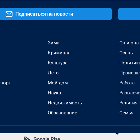
Подписаться на новости
Зима
Он и она
Криминал
Осень
Культура
Политик
Лето
Происше
спорт
Мой дом
Работа
Наука
Развлеч
Недвижимость
Религия
Образование
Семья
Google Play