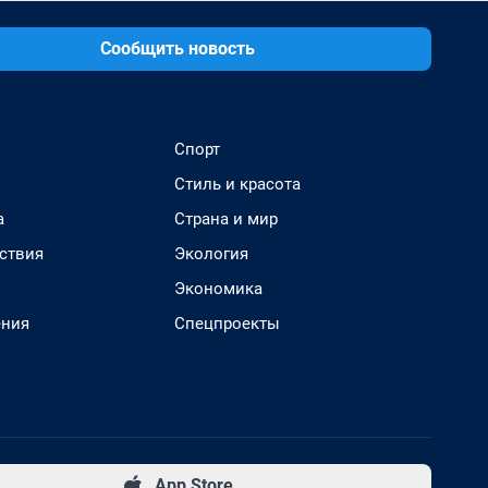
Сообщить новость
Спорт
Стиль и красота
а
Страна и мир
ствия
Экология
Экономика
ения
Спецпроекты
App Store