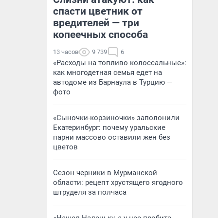
спасти цветник от
вредителей — три
копеечных способа
13 часов
9 739
6
«Расходы на топливо колоссальные»:
как многодетная семья едет на
автодоме из Барнаула в Турцию —
фото
«Сыночки-корзиночки» заполонили
Екатеринбург: почему уральские
парни массово оставили жен без
цветов
Сезон черники в Мурманской
области: рецепт хрустящего ягодного
штруделя за полчаса