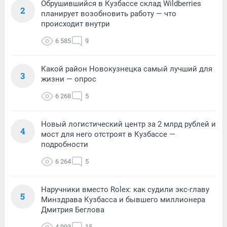
Обрушившийся в Кузбассе склад Wildberries
2
планирует возобновить работу — что
происходит внутри
6 585
9
Какой район Новокузнецка самый лучший для
3
жизни — опрос
6 268
5
Новый логистический центр за 2 млрд рублей и
4
мост для него отстроят в Кузбассе —
подробности
6 264
5
Наручники вместо Rolex: как судили экс-главу
5
Минздрава Кузбасса и бывшего миллионера
Дмитрия Беглова
4 993
15