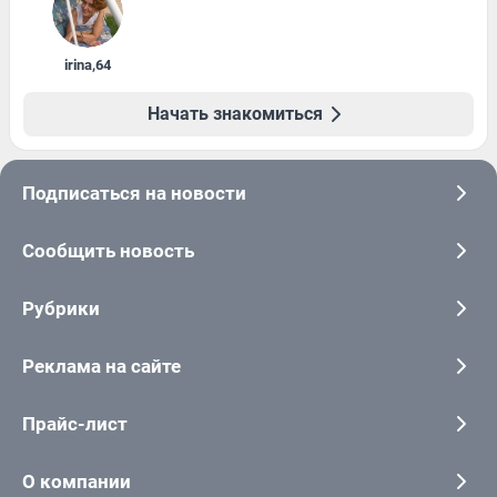
irina
,
64
Начать знакомиться
Подписаться на новости
Сообщить новость
Рубрики
Реклама на сайте
Прайс-лист
О компании