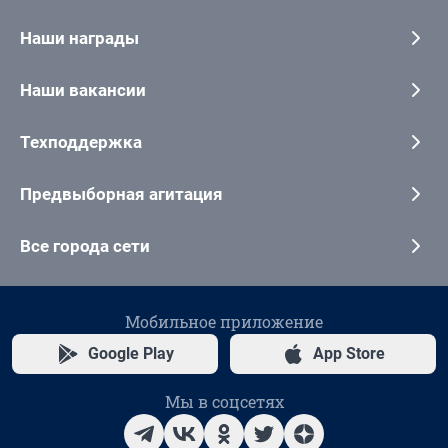
Наши награды
Наши вакансии
Техподдержка
Предвыборная агитация
Все города сети
Мобильное приложение
Google Play
App Store
Мы в соцсетях