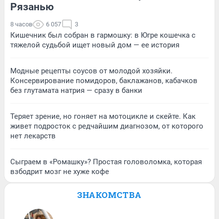
Рязанью
8 часов
6 057
3
Кишечник был собран в гармошку: в Югре кошечка с
тяжелой судьбой ищет новый дом — ее история
Модные рецепты соусов от молодой хозяйки.
Консервирование помидоров, баклажанов, кабачков
без глутамата натрия — сразу в банки
Теряет зрение, но гоняет на мотоцикле и скейте. Как
живет подросток с редчайшим диагнозом, от которого
нет лекарств
Сыграем в «Ромашку»? Простая головоломка, которая
взбодрит мозг не хуже кофе
ЗНАКОМСТВА