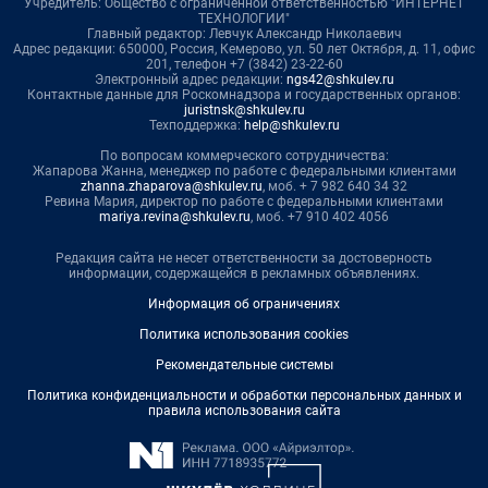
Учредитель: Общество с ограниченной ответственностью "ИНТЕРНЕТ
ТЕХНОЛОГИИ"
Главный редактор: Левчук Александр Николаевич
Адрес редакции: 650000, Россия, Кемерово, ул. 50 лет Октября, д. 11, офис
201, телефон +7 (3842) 23-22-60
Электронный адрес редакции:
ngs42@shkulev.ru
Контактные данные для Роскомнадзора и государственных органов:
juristnsk@shkulev.ru
Техподдержка:
help@shkulev.ru
По вопросам коммерческого сотрудничества:
Жапарова Жанна, менеджер по работе с федеральными клиентами
zhanna.zhaparova@shkulev.ru
, моб. + 7 982 640 34 32
Ревина Мария, директор по работе с федеральными клиентами
mariya.revina@shkulev.ru
, моб. +7 910 402 4056
Редакция сайта не несет ответственности за достоверность
информации, содержащейся в рекламных объявлениях.
Информация об ограничениях
Политика использования cookies
Рекомендательные системы
Политика конфиденциальности и обработки персональных данных и
правила использования сайта