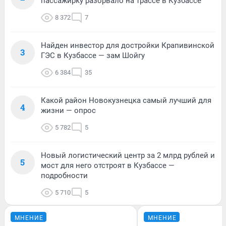
пассажирку разорвало на трассе в Кузбассе
8 372
7
Найден инвестор для достройки Крапивинской
3
ГЭС в Кузбассе — зам Шойгу
6 384
35
Какой район Новокузнецка самый лучший для
4
жизни — опрос
5 782
5
Новый логистический центр за 2 млрд рублей и
5
мост для него отстроят в Кузбассе —
подробности
5 710
5
МНЕНИЕ
МНЕНИЕ