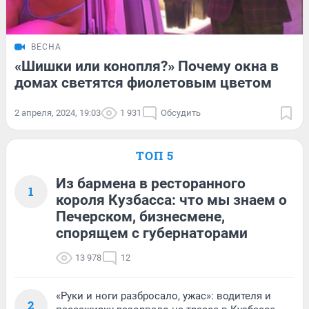
ВЕСНА
«Шишки или конопля?» Почему окна в
домах светятся фиолетовым цветом
2 апреля, 2024, 19:03
1 931
Обсудить
ТОП 5
Из бармена в ресторанного
1
короля Кузбасса: что мы знаем о
Печерском, бизнесмене,
спорящем с губернаторами
13 978
12
«Руки и ноги разбросало, ужас»: водителя и
2