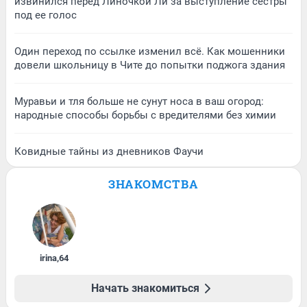
извинился перед Линочкой Ли за выступление сестры
под ее голос
Один переход по ссылке изменил всё. Как мошенники
довели школьницу в Чите до попытки поджога здания
Муравьи и тля больше не сунут носа в ваш огород:
народные способы борьбы с вредителями без химии
Ковидные тайны из дневников Фаучи
ЗНАКОМСТВА
irina
,
64
Начать знакомиться