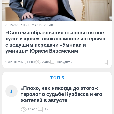
ОБРАЗОВАНИЕ
ЭКСКЛЮЗИВ
«Система образования становится все
хуже и хуже»: эксклюзивное интервью
с ведущим передачи «Умники и
умницы» Юрием Вяземским
2 июня, 2025, 11:00
2 406
Обсудить
ТОП 5
«Плохо, как никогда до этого»:
1
таролог о судьбе Кузбасса и его
жителей в августе
14 614
17