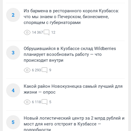
Из бармена в ресторанного короля Кузбасса:
2
что мы знаем о Печерском, бизнесмене,
спорящем с губернаторами
14 367
12
Обрушившийся в Кузбассе склад Wildberries
3
планирует возобновить работу — что
происходит внутри
6 293
9
Какой район Новокузнецка самый лучший для
4
жизни — опрос
6 118
5
Новый логистический центр за 2 млрд рублей и
5
мост для него отстроят в Кузбассе —
подробности