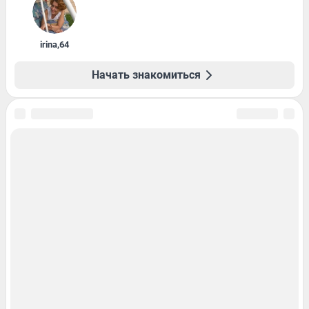
irina
,
64
Начать знакомиться