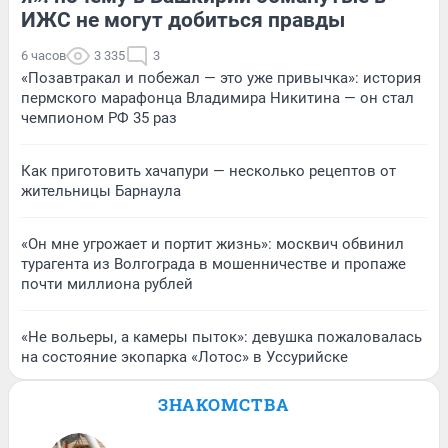
ИЖС не могут добиться правды
6 часов
3 335
3
«Позавтракал и побежал — это уже привычка»: история
пермского марафонца Владимира Никитина — он стал
чемпионом РФ 35 раз
Как приготовить хачапури — несколько рецептов от
жительницы Барнаула
«Он мне угрожает и портит жизнь»: москвич обвинил
турагента из Волгограда в мошенничестве и пропаже
почти миллиона рублей
«Не вольеры, а камеры пыток»: девушка пожаловалась
на состояние экопарка «Лотос» в Уссурийске
ЗНАКОМСТВА