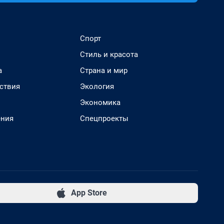
Спорт
Стиль и красота
а
Страна и мир
ствия
Экология
Экономика
ения
Спецпроекты
App Store