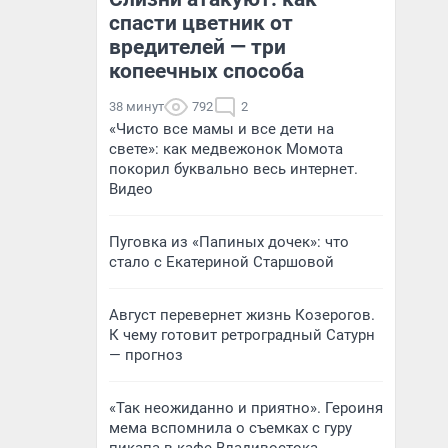
спасти цветник от
вредителей — три
копеечных способа
38 минут
792
2
«Чисто все мамы и все дети на
свете»: как медвежонок Момота
покорил буквально весь интернет.
Видео
Пуговка из «Папиных дочек»: что
стало с Екатериной Старшовой
Август перевернет жизнь Козерогов.
К чему готовит ретроградный Сатурн
— прогноз
«Так неожиданно и приятно». Героиня
мема вспомнила о съемках с гуру