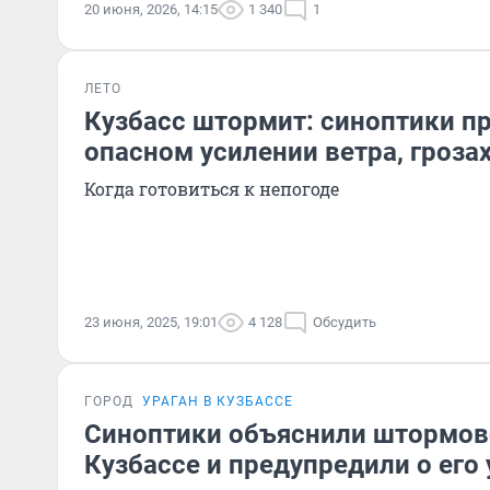
20 июня, 2026, 14:15
1 340
1
ЛЕТО
Кузбасс штормит: синоптики п
опасном усилении ветра, грозах
Когда готовиться к непогоде
23 июня, 2025, 19:01
4 128
Обсудить
ГОРОД
УРАГАН В КУЗБАССЕ
Синоптики объяснили штормово
Кузбассе и предупредили о его