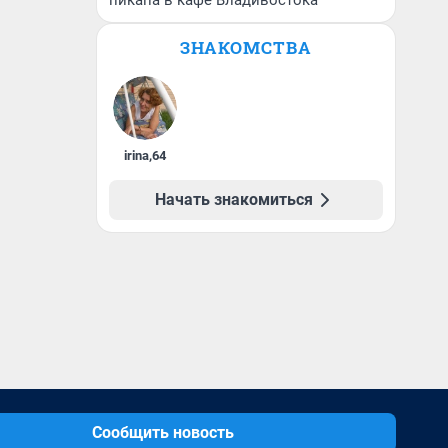
пикапа в кафе Владивостока
ЗНАКОМСТВА
irina
,
64
Начать знакомиться
Сообщить новость