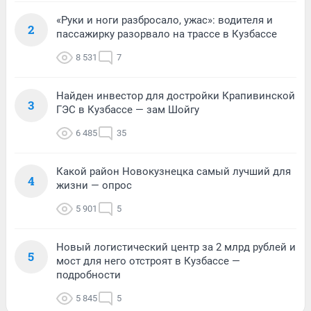
«Руки и ноги разбросало, ужас»: водителя и
2
пассажирку разорвало на трассе в Кузбассе
8 531
7
Найден инвестор для достройки Крапивинской
3
ГЭС в Кузбассе — зам Шойгу
6 485
35
Какой район Новокузнецка самый лучший для
4
жизни — опрос
5 901
5
Новый логистический центр за 2 млрд рублей и
5
мост для него отстроят в Кузбассе —
подробности
5 845
5