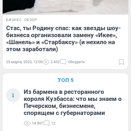
БИЗНЕС
ОБЗОР
Стас, ты Родину спас: как звезды шоу-
бизнеса организовали замену «Икее»,
«Шанель» и «Старбаксу» (и нехило на
этом заработали)
25 марта, 2023, 12:00
2 432
Обсудить
ТОП 5
Из бармена в ресторанного
1
короля Кузбасса: что мы знаем о
Печерском, бизнесмене,
спорящем с губернаторами
14 097
12