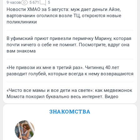
9 часов
5 671
5
Новости ХМАО за 5 августа: муж дает деньги Айзе,
вартовчанин оголился возле ТЦ, откроются новые
поликлиники
В уфимский приют привезли пермячку Марину, которая
почти ничего о себе не помнит. Посмотрите, вдруг она
вам знакома
«Не привози их мне в третий раз». Читинец 40 лет
разводит голубей, которые всегда к нему возвращаются
«Чисто все мамы и все дети на свете»: как медвежонок
Момота покорил буквально весь интернет. Видео
ЗНАКОМСТВА