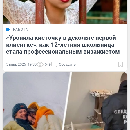
РАБОТА
«Уронила кисточку в декольте первой
клиентке»: как 12-летняя школьница
стала профессиональным визажистом
5 мая, 2026, 19:30
549
Обсудить