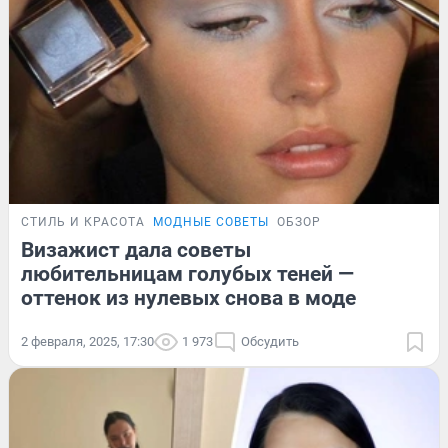
СТИЛЬ И КРАСОТА
МОДНЫЕ СОВЕТЫ
ОБЗОР
Визажист дала советы
любительницам голубых теней —
оттенок из нулевых снова в моде
2 февраля, 2025, 17:30
1 973
Обсудить