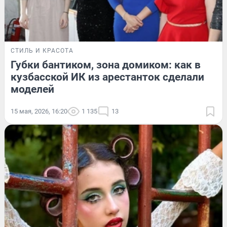
СТИЛЬ И КРАСОТА
Губки бантиком, зона домиком: как в
кузбасской ИК из арестанток сделали
моделей
15 мая, 2026, 16:20
1 135
13