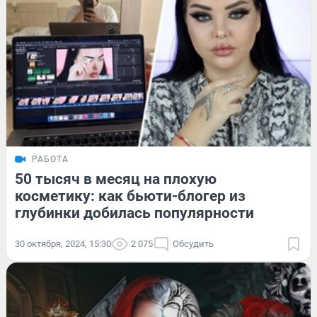
РАБОТА
50 тысяч в месяц на плохую
косметику: как бьюти-блогер из
глубинки добилась популярности
30 октября, 2024, 15:30
2 075
Обсудить