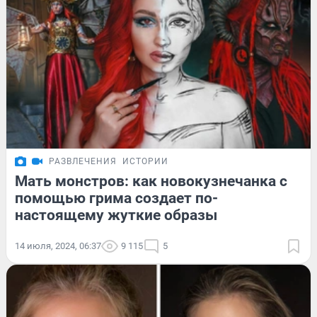
РАЗВЛЕЧЕНИЯ
ИСТОРИИ
Мать монстров: как новокузнечанка с
помощью грима создает по-
настоящему жуткие образы
14 июля, 2024, 06:37
9 115
5