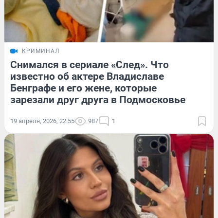
КРИМИНАЛ
Снимался в сериале «След». Что
известно об актере Владиславе
Бенграфе и его жене, которые
зарезали друг друга в Подмосковье
19 апреля, 2026, 22:55
987
1