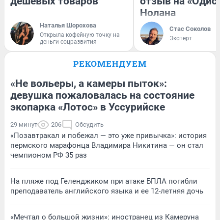
дешевых товаров
отзыв на «Одис
Нолана
Наталья Шорохова
Стас Соколов
Открыла кофейную точку на
Эксперт
деньги соцразвития
РЕКОМЕНДУЕМ
«Не вольеры, а камеры пыток»:
девушка пожаловалась на состояние
экопарка «Лотос» в Уссурийске
29 минут
206
Обсудить
«Позавтракал и побежал — это уже привычка»: история
пермского марафонца Владимира Никитина — он стал
чемпионом РФ 35 раз
На пляже под Геленджиком при атаке БПЛА погибли
преподаватель английского языка и ее 12-летняя дочь
«Мечтал о большой жизни»: иностранец из Камеруна