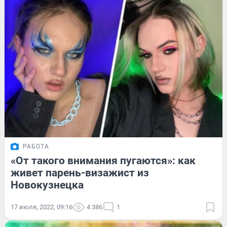
РАБОТА
«От такого внимания пугаются»: как
живет парень-визажист из
Новокузнецка
17 июля, 2022, 09:16
4 386
1