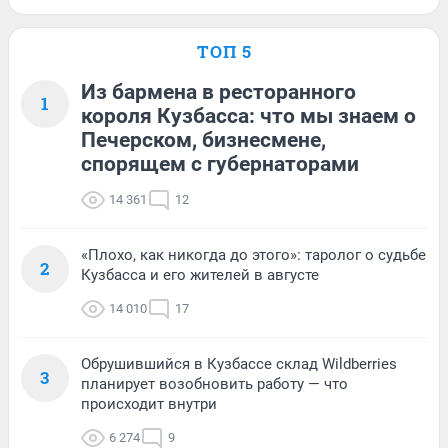
ТОП 5
Из бармена в ресторанного
1
короля Кузбасса: что мы знаем о
Печерском, бизнесмене,
спорящем с губернаторами
14 361
12
«Плохо, как никогда до этого»: таролог о судьбе
2
Кузбасса и его жителей в августе
14 010
17
Обрушившийся в Кузбассе склад Wildberries
3
планирует возобновить работу — что
происходит внутри
6 274
9