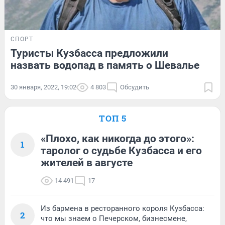
СПОРТ
Туристы Кузбасса предложили
назвать водопад в память о Шевалье
30 января, 2022, 19:02
4 803
Обсудить
ТОП 5
«Плохо, как никогда до этого»:
1
таролог о судьбе Кузбасса и его
жителей в августе
14 491
17
Из бармена в ресторанного короля Кузбасса:
2
что мы знаем о Печерском, бизнесмене,