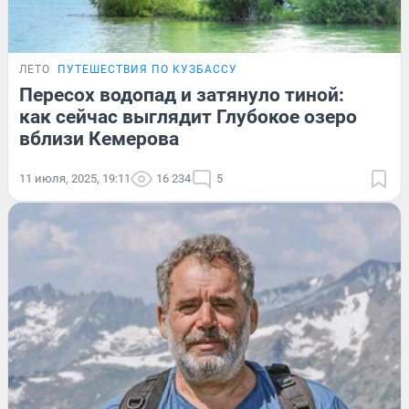
ЛЕТО
ПУТЕШЕСТВИЯ ПО КУЗБАССУ
Пересох водопад и затянуло тиной:
как сейчас выглядит Глубокое озеро
вблизи Кемерова
11 июля, 2025, 19:11
16 234
5