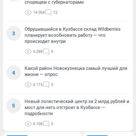
спорящем с губернаторами
14 364
12
Обрушившийся в Кузбассе склад Wildberries
3
планирует возобновить работу — что
происходит внутри
6 288
9
Какой район Новокузнецка самый лучший для
4
жизни — опрос
6 115
5
Новый логистический центр за 2 млрд рублей и
5
мост для него отстроят в Кузбассе —
подробности
6 108
5