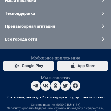
Наши вакансии
Техподдержка
Предвыборная агитация
Все города сети
Мобильное приложение
Google Play
App Store
Мы в соцсетях
Контактные данные для Роскомнадзора и государственных органов
Сетевое издание «NGS42.RU» (18+)
Зарегистрировано Федеральной службой по надзору в сфере связи,