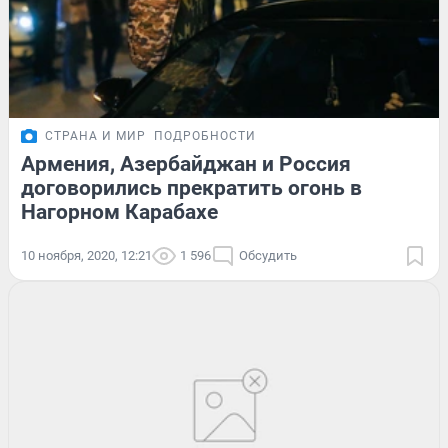
СТРАНА И МИР
ПОДРОБНОСТИ
Армения, Азербайджан и Россия
договорились прекратить огонь в
Нагорном Карабахе
10 ноября, 2020, 12:21
1 596
Обсудить