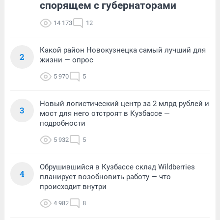
спорящем с губернаторами
14 173
12
Какой район Новокузнецка самый лучший для
2
жизни — опрос
5 970
5
Новый логистический центр за 2 млрд рублей и
3
мост для него отстроят в Кузбассе —
подробности
5 932
5
Обрушившийся в Кузбассе склад Wildberries
4
планирует возобновить работу — что
происходит внутри
4 982
8