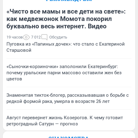
«Чисто все мамы и все дети на свете»:
как медвежонок Момота покорил
буквально весь интернет. Видео
19 часов
7 012
Обсудить
Пуговка из «Папиных дочек»: что стало с Екатериной
Старшовой
«Сыночки-корзиночки» заполонили Екатеринбург:
почему уральские парни массово оставили жен без
цветов
Знаменитая тикток-блогер, рассказывавшая о борьбе с
редкой формой рака, умерла в возрасте 26 лет
Август перевернет жизнь Козерогов. К чему готовит
ретроградный Сатурн — прогноз