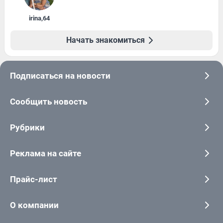
irina
,
64
Начать знакомиться
Подписаться на новости
Сообщить новость
Рубрики
Реклама на сайте
Прайс-лист
О компании