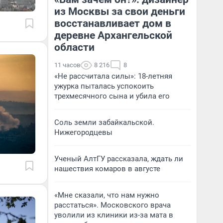
из Москвы за свои деньги
восстанавливает дом в
деревне Архангельской
области
11 часов
8 216
8
«Не рассчитала силы»: 18-летняя
ужурка пыталась успокоить
трехмесячного сына и убила его
Соль земли забайкальской.
Нижегородцевы
Ученый АлтГУ рассказала, ждать ли
нашествия комаров в августе
«Мне сказали, что нам нужно
расстаться». Московского врача
уволили из клиники из-за мата в