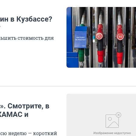
ин в Кузбассе?
т
еньшить стоимость для
». Смотрите, в
 ХАМАС и
всю неделю — короткий