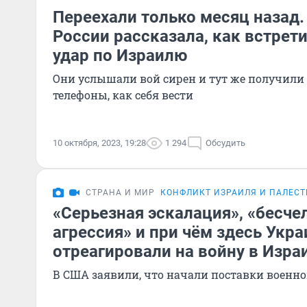
Переехали только месяц назад.
России рассказала, как встрет
удар по Израилю
Они услышали вой сирен и тут же получили
телефоны, как себя вести
10 октября, 2023, 19:28
1 294
Обсудить
СТРАНА И МИР
КОНФЛИКТ ИЗРАИЛЯ И ПАЛЕС
«Серьезная эскалация», «бесче
агрессия» и при чём здесь Укра
отреагировали на войну в Изра
В США заявили, что начали поставки воен