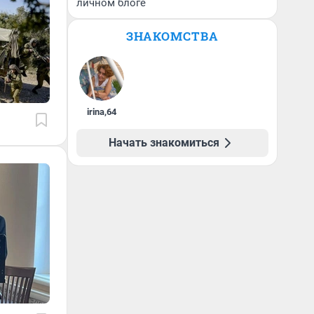
личном блоге
ЗНАКОМСТВА
irina
,
64
Начать знакомиться