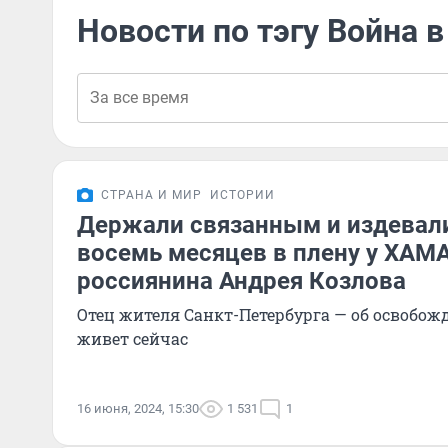
Новости по тэгу Война 
СТРАНА И МИР
ИСТОРИИ
Держали связанным и издевал
восемь месяцев в плену у ХАМ
россиянина Андрея Козлова
Отец жителя Санкт-Петербурга — об освобож
живет сейчас
16 июня, 2024, 15:30
1 531
1