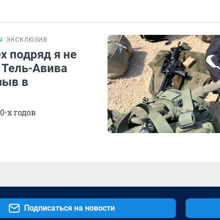
Ы
ЭКСКЛЮЗИВ
х подряд я не
 Тель-Авива
зыв в
0-х годов
Подписаться на новости