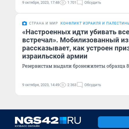
9 октября, 2023, 17:48
1 701
Обсудить
СТРАНА И МИР
КОНФЛИКТ ИЗРАИЛЯ И ПАЛЕСТИН
«Настроенных идти убивать все
встречал». Мобилизованный из
рассказывает, как устроен при
израильской армии
Резервистам выдали бронежилеты образца 8
9 октября, 2023, 14:49
2 363
Обсудить