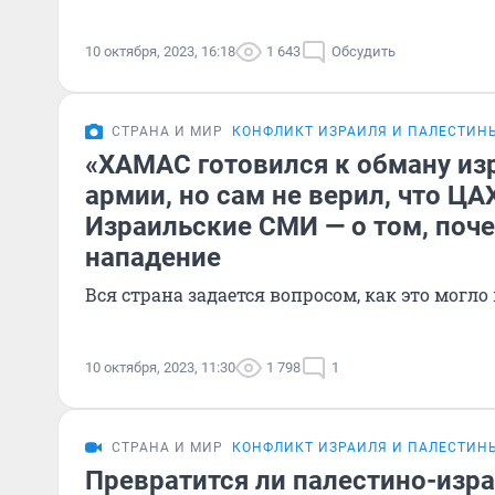
10 октября, 2023, 16:18
1 643
Обсудить
СТРАНА И МИР
КОНФЛИКТ ИЗРАИЛЯ И ПАЛЕСТИН
«ХАМАС готовился к обману из
армии, но сам не верил, что ЦА
Израильские СМИ — о том, поч
нападение
Вся страна задается вопросом, как это могл
10 октября, 2023, 11:30
1 798
1
СТРАНА И МИР
КОНФЛИКТ ИЗРАИЛЯ И ПАЛЕСТИН
Превратится ли палестино-изр