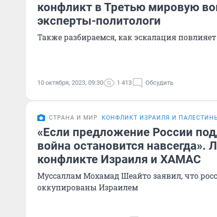
конфликт в Третью мировую во
эксперты-политологи
Также разбираемся, как эскалация повлияет
10 октября, 2023, 09:30
1 413
Обсудить
СТРАНА И МИР
КОНФЛИКТ ИЗРАИЛЯ И ПАЛЕСТИН
«Если предложение России под
война остановится навсегда». 
конфликте Израиля и ХАМАС
Муссаллам Мохамад Шеайто заявил, что рос
оккупированы Израилем