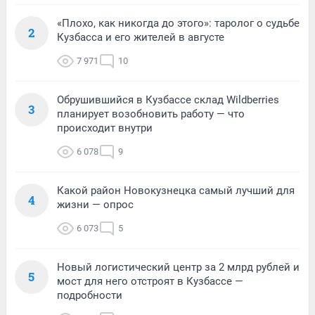
«Плохо, как никогда до этого»: таролог о судьбе
2
Кузбасса и его жителей в августе
7 971
10
Обрушившийся в Кузбассе склад Wildberries
3
планирует возобновить работу — что
происходит внутри
6 078
9
Какой район Новокузнецка самый лучший для
4
жизни — опрос
6 073
5
Новый логистический центр за 2 млрд рублей и
5
мост для него отстроят в Кузбассе —
подробности