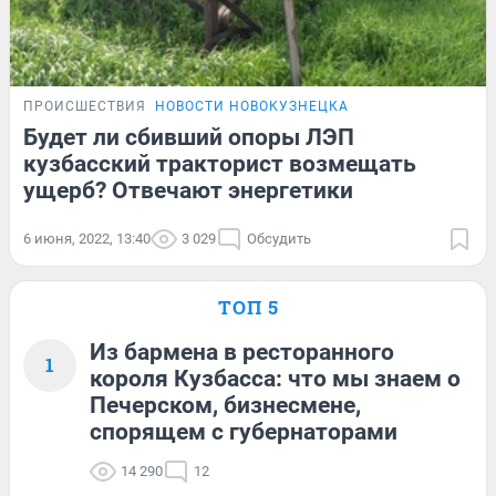
ПРОИСШЕСТВИЯ
НОВОСТИ НОВОКУЗНЕЦКА
Будет ли сбивший опоры ЛЭП
кузбасский тракторист возмещать
ущерб? Отвечают энергетики
6 июня, 2022, 13:40
3 029
Обсудить
ТОП 5
Из бармена в ресторанного
1
короля Кузбасса: что мы знаем о
Печерском, бизнесмене,
спорящем с губернаторами
14 290
12