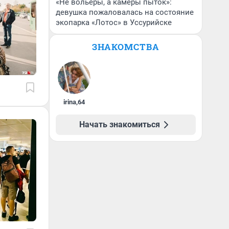
«Не вольеры, а камеры пыток»:
девушка пожаловалась на состояние
экопарка «Лотос» в Уссурийске
ЗНАКОМСТВА
irina
,
64
Начать знакомиться