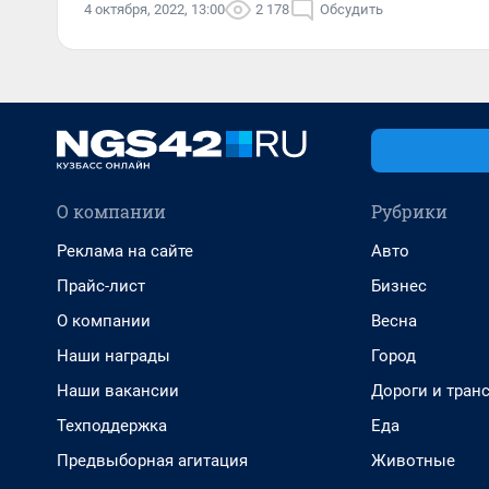
4 октября, 2022, 13:00
2 178
Обсудить
О компании
Рубрики
Реклама на сайте
Авто
Прайс-лист
Бизнес
О компании
Весна
Наши награды
Город
Наши вакансии
Дороги и тран
Техподдержка
Еда
Предвыборная агитация
Животные