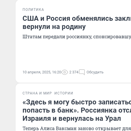
ПОЛИТИКА
США и Россия обменялись зак
вернули на родину
Штатам передали россиянку, спонсировавш
10 апреля, 2025, 16:20
2 374
Обсудить
СТРАНА И МИР
ИСТОРИИ
«Здесь я могу быстро записатьс
попасть в банк». Россиянка от
Израиля и вернулась на Урал
Теперь Алиса Ваксман заново открывает для