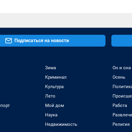
Подписаться на новости
Зима
Он и она
Криминал
Осень
Культура
Политик
Лето
Происше
спорт
Мой дом
Работа
Наука
Развлеч
Недвижимость
Религия