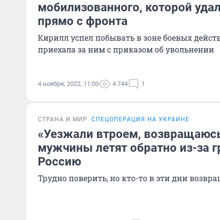
мобилизованного, которой удал
прямо с фронта
Кирилл успел побывать в зоне боевых дейст
приехала за ним с приказом об увольнении
4 ноября, 2022, 11:00
4 744
1
СТРАНА И МИР
СПЕЦОПЕРАЦИЯ НА УКРАИНЕ
«Уезжали втроем, возвращаюсь 
мужчины летят обратно из-за 
Россию
Трудно поверить, но кто-то в эти дни возвр