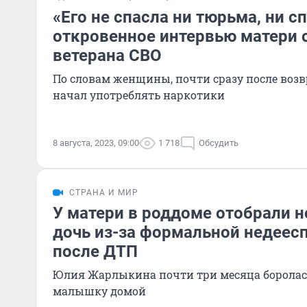
«Его не спасла ни тюрьма, ни с
откровенное интервью матери 
ветерана СВО
По словам женщины, почти сразу после воз
начал употреблять наркотики
8 августа, 2023, 09:00
1 718
Обсудить
СТРАНА И МИР
У матери в роддоме отобрали
дочь из-за формальной недеес
после ДТП
Юлия Жарлыкина почти три месяца боролась
малышку домой