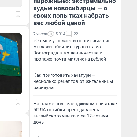
пирожные»: экстремально
худые новосибирцы — о
своих попытках набрать
вес любой ценой
7 часов
5 314
22
«Он мне угрожает и портит жизнь»:
москвич обвинил турагента из
Волгограда в мошенничестве и
пропаже почти миллиона рублей
Как приготовить хачапури —
несколько рецептов от жительницы
Барнаула
На пляже под Геленджиком при атаке
БПЛА погибли преподаватель
английского языка и ее 12-летняя
дочь