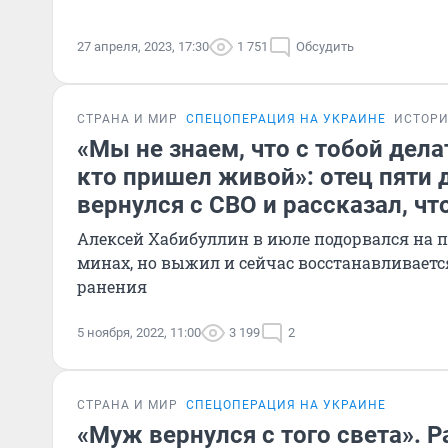
27 апреля, 2023, 17:30
1 751
Обсудить
СТРАНА И МИР
СПЕЦОПЕРАЦИЯ НА УКРАИНЕ
ИСТОР
«Мы не знаем, что с тобой дела
кто пришел живой»: отец пяти 
вернулся с СВО и рассказал, чт
Алексей Хабибуллин в июле подорвался на 
минах, но выжил и сейчас восстанавливаетс
ранения
5 ноября, 2022, 11:00
3 199
2
СТРАНА И МИР
СПЕЦОПЕРАЦИЯ НА УКРАИНЕ
«Муж вернулся с того света». 