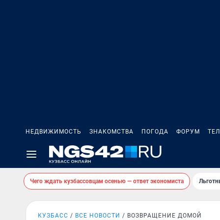
НЕДВИЖИМОСТЬ
ЗНАКОМСТВА
ПОГОДА
ФОРУМ
ТЕ
Чего ждать кузбассовцам осенью — ответ экономиста
Льготн
КУЗБАСС
ВСЕ НОВОСТИ
ВОЗВРАЩЕНИЕ ДОМОЙ