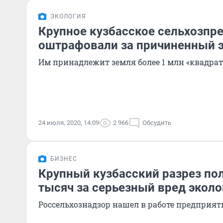
ЭКОЛОГИЯ
Крупное кузбасское сельхозпр
оштрафовали за причиненный э
Им принадлежит земля более 1 млн «квадрат
24 июля, 2020, 14:09
2 966
Обсудить
БИЗНЕС
Крупный кузбасский разрез по
тысяч за серьезный вред эколо
Россельхознадзор нашел в работе предприя