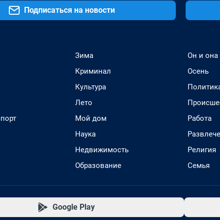
Подписаться на новости
Зима
Он и она
Криминал
Осень
Культура
Политик
Лето
Происше
спорт
Мой дом
Работа
Наука
Развлеч
Недвижимость
Религия
Образование
Семья
Google Play