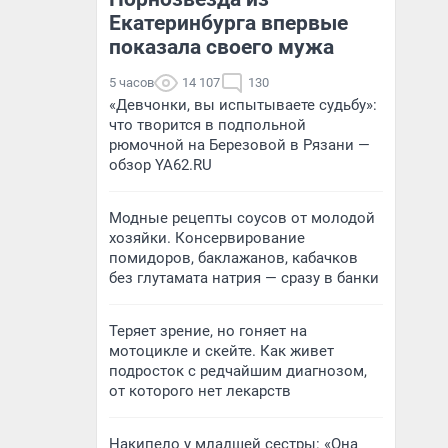
Екатеринбурга впервые
показала своего мужа
5 часов
14 107
130
«Девчонки, вы испытываете судьбу»:
что творится в подпольной
рюмочной на Березовой в Рязани —
обзор YA62.RU
Модные рецепты соусов от молодой
хозяйки. Консервирование
помидоров, баклажанов, кабачков
без глутамата натрия — сразу в банки
Теряет зрение, но гоняет на
мотоцикле и скейте. Как живет
подросток с редчайшим диагнозом,
от которого нет лекарств
Накипело у младшей сестры: «Она