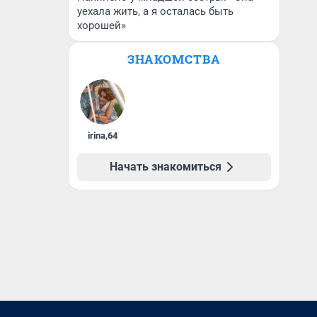
уехала жить, а я осталась быть
хорошей»
ЗНАКОМСТВА
irina
,
64
Начать знакомиться