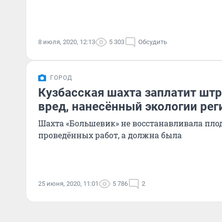
8 июля, 2020, 12:13
5 303
Обсудить
ГОРОД
Кузбасская шахта заплатит шт
вред, нанесённый экологии рег
Шахта «Большевик» не восстанавливала плодородную почву после
проведённых работ, а должна была
25 июня, 2020, 11:01
5 786
2