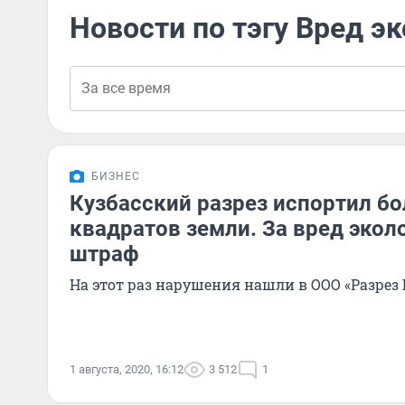
Новости по тэгу Вред э
БИЗНЕС
Кузбасский разрез испортил б
квадратов земли. За вред экол
штраф
На этот раз нарушения нашли в ООО «Разрез
1 августа, 2020, 16:12
3 512
1