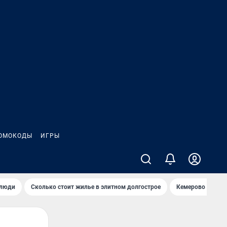
ОМОКОДЫ
ИГРЫ
 люди
Сколько стоит жилье в элитном долгострое
Кемерово — лучш