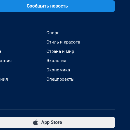
Сообщить новость
Спорт
Стиль и красота
а
Страна и мир
ствия
Экология
Экономика
ения
Спецпроекты
App Store