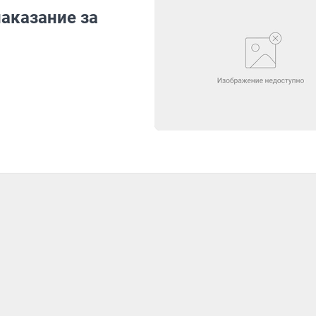
аказание за