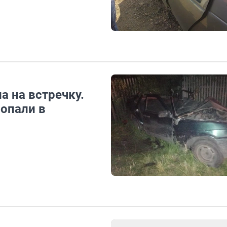
а на встречку.
попали в