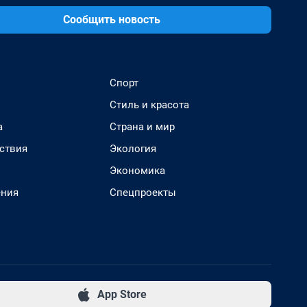
Сообщить новость
Спорт
Стиль и красота
а
Страна и мир
ствия
Экология
Экономика
ения
Спецпроекты
App Store