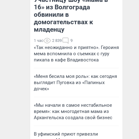
16» из Волгограда
обвинили в
домогательствах к
младенцу
1 час
2 839
9
«Так неожиданно и приятно». Героиня
мема вспомнила о съемках с гуру
пикапа в кафе Владивостока
«Меня бесила моя роль»: как сегодня
выглядит Пуговка из «Папиных
дочек»
«Мы начали в самое нестабильное
время»: как многодетная мама из
Архангельска создала свой бизнес
В уфимский приют привезли