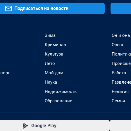
Подписаться на новости
Зима
Он и она
Криминал
Осень
Культура
Политик
Лето
Происше
спорт
Мой дом
Работа
Наука
Развлеч
Недвижимость
Религия
Образование
Семья
Google Play