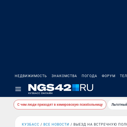
НЕДВИЖИМОСТЬ
ЗНАКОМСТВА
ПОГОДА
ФОРУМ
ТЕ
С чем люди приходят в кемеровскую психбольницу
Льготный
КУЗБАСС
ВСЕ НОВОСТИ
ВЫЕЗД НА ВСТРЕЧНУЮ ПОЛ