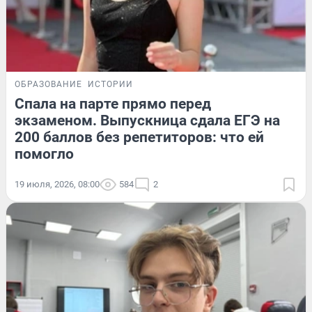
ОБРАЗОВАНИЕ
ИСТОРИИ
Спала на парте прямо перед
экзаменом. Выпускница сдала ЕГЭ на
200 баллов без репетиторов: что ей
помогло
19 июля, 2026, 08:00
584
2