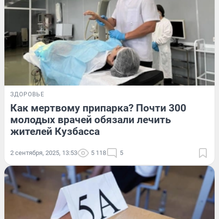
ЗДОРОВЬЕ
Как мертвому припарка? Почти 300
молодых врачей обязали лечить
жителей Кузбасса
2 сентября, 2025, 13:53
5 118
5