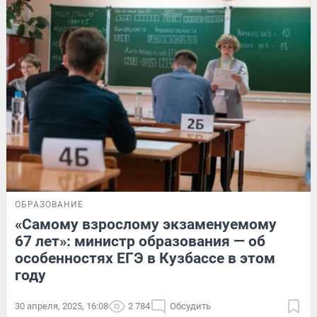
ОБРАЗОВАНИЕ
«Самому взрослому экзаменуемому
67 лет»: министр образования — об
особенностях ЕГЭ в Кузбассе в этом
году
30 апреля, 2025, 16:08
2 784
Обсудить