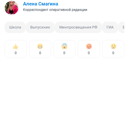
Алена Смагина
Корреспондент оперативной редакции
Школа
Выпускник
Минпросвещения РФ
ГИА
ЕГ
0
0
0
0
0