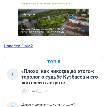
Новости СМИ2
ТОП 5
«Плохо, как никогда до этого»:
1
таролог о судьбе Кузбасса и его
жителей в августе
15 471
30
Дороги целые и школы рядом?