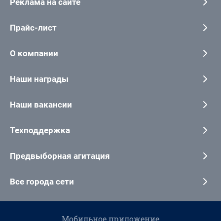
Реклама на сайте
Прайс-лист
О компании
Наши награды
Наши вакансии
Техподдержка
Предвыборная агитация
Все города сети
Мобильное приложение