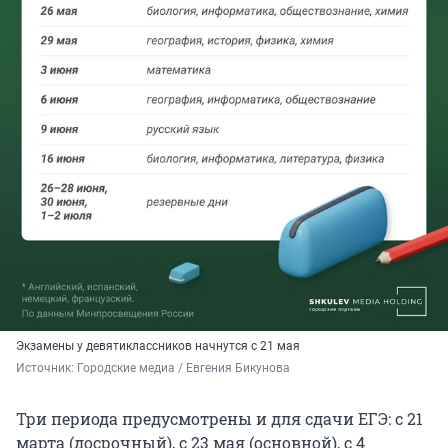
Экзамены у девятиклассников начнутся с 21 мая
Источник: 
Городские медиа / Евгения Бикунова
Три периода предусмотрены и для сдачи ЕГЭ: с 21
марта (досрочный), с 23 мая (основной), с 4