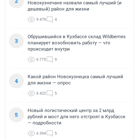
2
Новокузнечане назвали самый лучший (и
дешевый) район для жизни
9 479
4
Обрушившийся в Кузбассе склад Wildberries
3
планирует возобновить работу — что
происходит внутри
6 775
9
Какой район Новокузнецка самый лучший
4
для жизни — опрос
6 422
5
Новый логистический центр за 2 млрд
5
рублей и мост для него отстроят в Кузбассе
— подробности
6 394
5