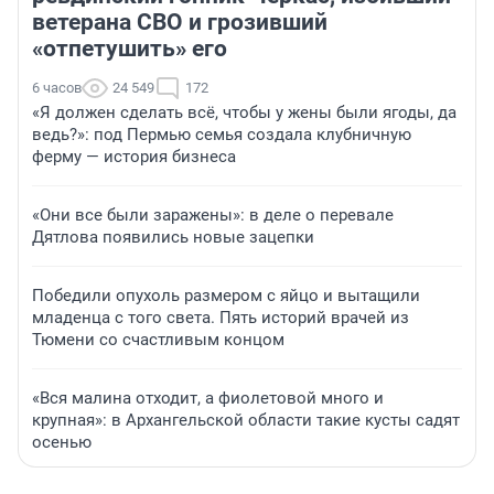
ветерана СВО и грозивший
«отпетушить» его
6 часов
24 549
172
«Я должен сделать всё, чтобы у жены были ягоды, да
ведь?»: под Пермью семья создала клубничную
ферму — история бизнеса
«Они все были заражены»: в деле о перевале
Дятлова появились новые зацепки
Победили опухоль размером с яйцо и вытащили
младенца с того света. Пять историй врачей из
Тюмени со счастливым концом
«Вся малина отходит, а фиолетовой много и
крупная»: в Архангельской области такие кусты садят
осенью