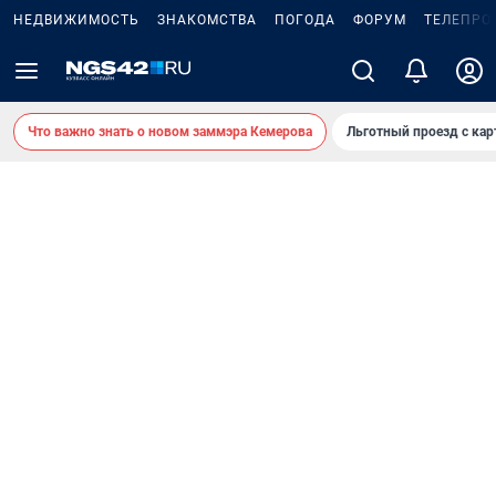
НЕДВИЖИМОСТЬ
ЗНАКОМСТВА
ПОГОДА
ФОРУМ
ТЕЛЕПРО
Что важно знать о новом заммэра Кемерова
Льготный проезд с ка