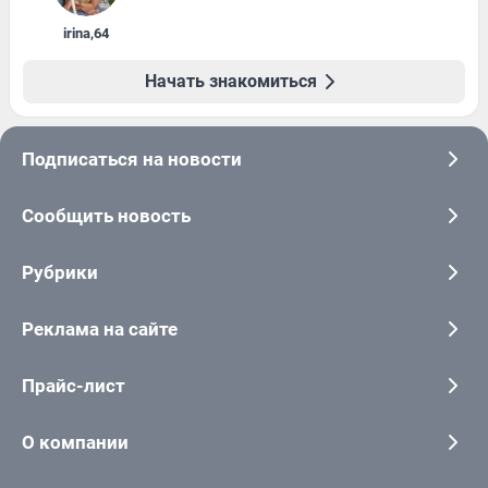
irina
,
64
Начать знакомиться
Подписаться на новости
Сообщить новость
Рубрики
Реклама на сайте
Прайс-лист
О компании