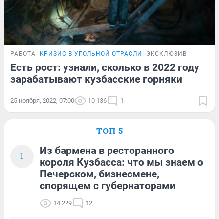
РАБОТА
КРИЗИС В УГОЛЬНОЙ ОТРАСЛИ
ЭКСКЛЮЗИВ
Есть рост: узнали, сколько в 2022 году
зарабатывают кузбасские горняки
25 ноября, 2022, 07:00
10 136
1
ТОП 5
Из бармена в ресторанного
1
короля Кузбасса: что мы знаем о
Печерском, бизнесмене,
спорящем с губернаторами
14 229
12