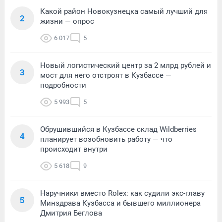
Какой район Новокузнецка самый лучший для
2
жизни — опрос
6 017
5
Новый логистический центр за 2 млрд рублей и
3
мост для него отстроят в Кузбассе —
подробности
5 993
5
Обрушившийся в Кузбассе склад Wildberries
4
планирует возобновить работу — что
происходит внутри
5 618
9
Наручники вместо Rolex: как судили экс-главу
5
Минздрава Кузбасса и бывшего миллионера
Дмитрия Беглова