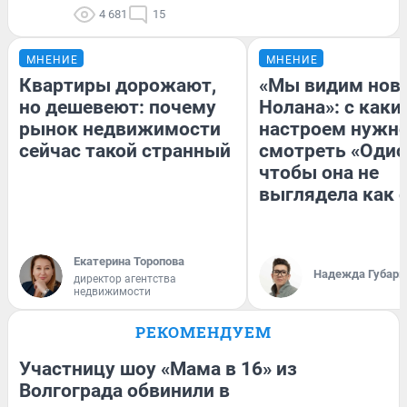
4 681
15
МНЕНИЕ
МНЕНИЕ
Квартиры дорожают,
«Мы видим нов
но дешевеют: почему
Нолана»: с каки
рынок недвижимости
настроем нужн
сейчас такой странный
смотреть «Одис
чтобы она не
выглядела как 
Екатерина Торопова
Надежда Губарь
директор агентства
недвижимости
РЕКОМЕНДУЕМ
Участницу шоу «Мама в 16» из
Волгограда обвинили в