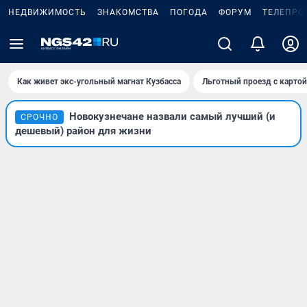
НЕДВИЖИМОСТЬ
ЗНАКОМСТВА
ПОГОДА
ФОРУМ
ТЕЛЕПРО
Как живет экс-угольный магнат Кузбасса
Льготный проезд с карто
Новокузнечане назвали самый лучший (и
СРОЧНО
дешевый) район для жизни