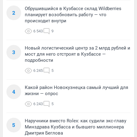
Обрушившийся в Кузбассе склад Wildberries
2
планирует возобновить работу — что
происходит внутри
6 543
9
Новый логистический центр за 2 млрд рублей и
3
мост для него отстроят в Кузбассе —
подробности
6 245
5
Какой район Новокузнецка самый лучший для
4
жизни — опрос
6 243
5
Наручники вместо Rolex: как судили экс-главу
5
Минздрава Кузбасса и бывшего миллионера
Дмитрия Беглова