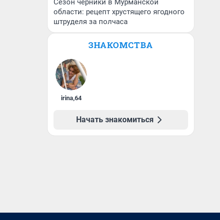
Сезон черники в Мурманской
области: рецепт хрустящего ягодного
штруделя за полчаса
ЗНАКОМСТВА
irina
,
64
Начать знакомиться