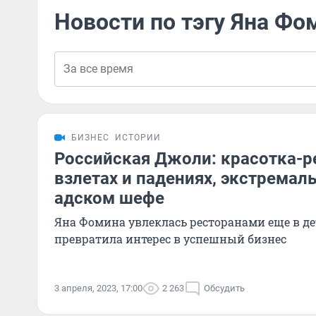
Новости по тэгу Яна Фо
БИЗНЕС
ИСТОРИИ
Российская Джоли: красотка-р
взлетах и падениях, экстремаль
адском шефе
Яна Фомина увлеклась ресторанами еще в дет
превратила интерес в успешный бизнес
3 апреля, 2023, 17:00
2 263
Обсудить