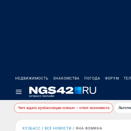
НЕДВИЖИМОСТЬ
ЗНАКОМСТВА
ПОГОДА
ФОРУМ
ТЕ
Чего ждать кузбассовцам осенью — ответ экономиста
Льготн
КУЗБАСС
ВСЕ НОВОСТИ
ЯНА ФОМИНА