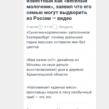
известный как «веселый
молочник», заявил что его
семью могут выдворить
из России — видео
5 часов
3 115
Обсудить
«Сыночки-корзиночки» заполонили
Екатеринбург: почему уральские
парни массово оставили жен без
цветов
«Вам зачем он?»: дизайнер из
Москвы за свои деньги
восстанавливает дом в деревне
Архангельской области
«Напоминает куриное мясо»:
ярославцы нашли в лесу необычный
гриб — что это