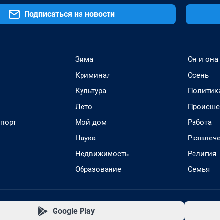
Подписаться на новости
Зима
Он и она
Криминал
Осень
Культура
Политик
Лето
Происше
спорт
Мой дом
Работа
Наука
Развлеч
Недвижимость
Религия
Образование
Семья
Google Play