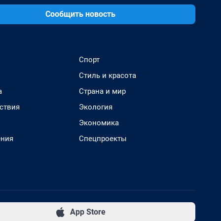
Сообщить новость
Спорт
Стиль и красота
а
Страна и мир
ствия
Экология
Экономика
ения
Спецпроекты
App Store