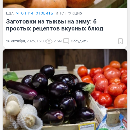
ЕДА
ЧТО ПРИГОТОВИТЬ
ИНСТРУКЦИЯ
Заготовки из тыквы на зиму: 6
простых рецептов вкусных блюд
26 октября, 2025, 16:00
2 541
Обсудить