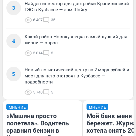
Найден инвестор для достройки Крапивинской
3
ГЭС в Кузбассе — зам Шойгу
6 407
35
Какой район Новокузнецка самый лучший для
4
жизни — опрос
5 814
5
Новый логистический центр за 2 млрд рублей и
5
мост для него отстроят в Кузбассе —
подробности
5 740
5
МНЕНИЕ
МНЕНИЕ
«Машина просто
Мой банк меня
полетела». Водитель
бережет. Журн
сравнил бензин в
хотела снять 20