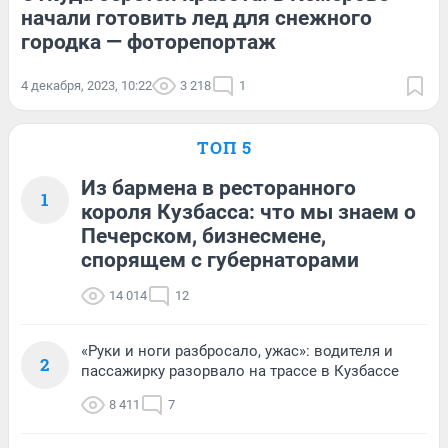
начали готовить лед для снежного
городка — фоторепортаж
4 декабря, 2023, 10:22
3 218
1
ТОП 5
Из бармена в ресторанного
1
короля Кузбасса: что мы знаем о
Печерском, бизнесмене,
спорящем с губернаторами
14 014
12
«Руки и ноги разбросало, ужас»: водителя и
2
пассажирку разорвало на трассе в Кузбассе
8 411
7