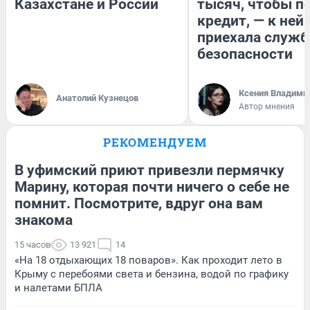
Казахстане и России
тысяч, чтобы п
кредит, — к ней
приехала служб
безопасности
Ксения Владими
Анатолий Кузнецов
Автор мнения
РЕКОМЕНДУЕМ
В уфимский приют привезли пермячку
Марину, которая почти ничего о себе не
помнит. Посмотрите, вдруг она вам
знакома
15 часов
13 921
14
«На 18 отдыхающих 18 поваров». Как проходит лето в
Крыму с перебоями света и бензина, водой по графику
и налетами БПЛА