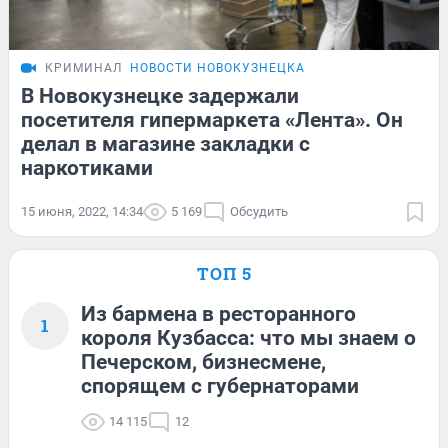
КРИМИНАЛ
НОВОСТИ НОВОКУЗНЕЦКА
В Новокузнецке задержали
посетителя гипермаркета «Лента». Он
делал в магазине закладки с
наркотиками
15 июня, 2022, 14:34
5 169
Обсудить
ТОП 5
Из бармена в ресторанного
1
короля Кузбасса: что мы знаем о
Печерском, бизнесмене,
спорящем с губернаторами
14 115
12