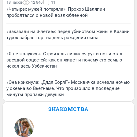
18 часов
12 840
11
«Четырех мужей потеряла»: Прохор Шаляпин
проболтался о новой возлюбленной
«Заказали на 3-летие»: перед убийством жены в Казани
турок забрал торт на день рождения сына
«Я не жалуюсь». Строитель лишился рук и ног и стал
звездой соцсетей: как он живет и почему его семью
искал весь Узбекистан
«Она крикнула: „Дядя Боря!“» Москвичка исчезла ночью
у океана во Вьетнаме. Что произошло в последние
минуты пропажи девушки
ЗНАКОМСТВА