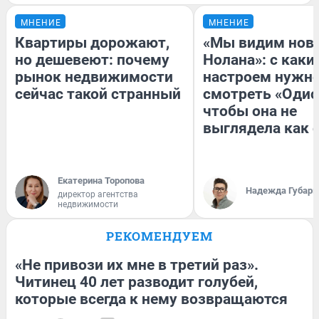
МНЕНИЕ
МНЕНИЕ
Квартиры дорожают,
«Мы видим нов
но дешевеют: почему
Нолана»: с каки
рынок недвижимости
настроем нужн
сейчас такой странный
смотреть «Одис
чтобы она не
выглядела как 
Екатерина Торопова
Надежда Губарь
директор агентства
недвижимости
РЕКОМЕНДУЕМ
«Не привози их мне в третий раз».
Читинец 40 лет разводит голубей,
которые всегда к нему возвращаются