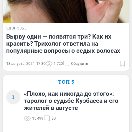
ЗДОРОВЬЕ
Вырву один — появятся три? Как их
красить? Трихолог ответила на
популярные вопросы о седых волосах
18 августа, 2024, 17:30
1 720
Обсудить
ТОП 5
«Плохо, как никогда до этого»:
1
таролог о судьбе Кузбасса и его
жителей в августе
15 499
30