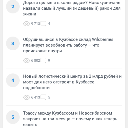
Дороги целые и школы рядом? Новокузнечане
2
назвали самый лучший (и дешевый) район для
жизни
9 713
4
Обрушившийся в Кузбассе склад Wildberries
3
планирует возобновить работу — что
происходит внутри
6 802
9
Новый логистический центр за 2 млрд рублей и
4
мост для него отстроят в Кузбассе —
подробности
6 413
5
Трассу между Кузбассом и Новосибирском
5
закроют на три месяца — почему и как теперь
ездить