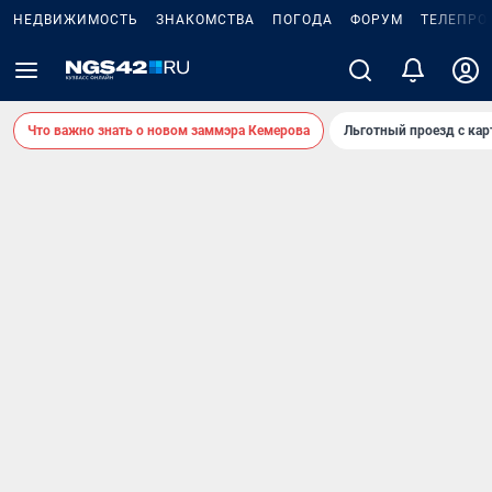
НЕДВИЖИМОСТЬ
ЗНАКОМСТВА
ПОГОДА
ФОРУМ
ТЕЛЕПРО
Что важно знать о новом заммэра Кемерова
Льготный проезд с ка