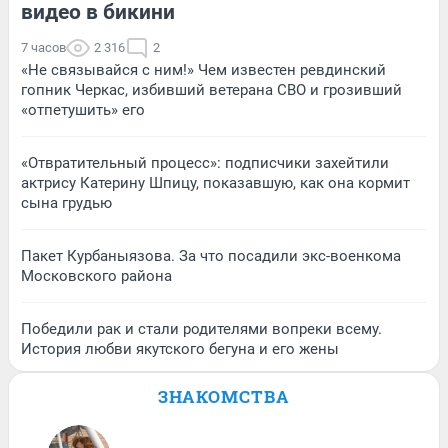
видео в бикини
7 часов
2 316
2
«Не связывайся с ним!» Чем известен ревдинский
гопник Черкас, избивший ветерана СВО и грозивший
«отпетушить» его
«Отвратительный процесс»: подписчики захейтили
актрису Катерину Шпицу, показавшую, как она кормит
сына грудью
Пакет Курбаныязова. За что посадили экс-военкома
Московского района
Победили рак и стали родителями вопреки всему.
История любви якутского бегуна и его жены
ЗНАКОМСТВА