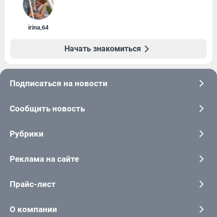
irina
,
64
Начать знакомиться
Подписаться на новости
Сообщить новость
Рубрики
Реклама на сайте
Прайс-лист
О компании