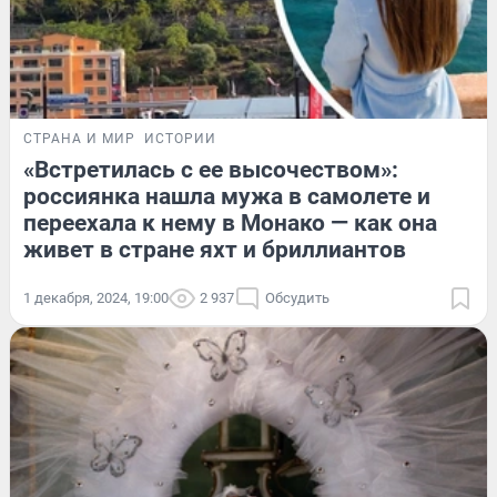
СТРАНА И МИР
ИСТОРИИ
«Встретилась с ее высочеством»:
россиянка нашла мужа в самолете и
переехала к нему в Монако — как она
живет в стране яхт и бриллиантов
1 декабря, 2024, 19:00
2 937
Обсудить