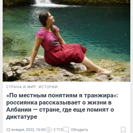
СТРАНА И МИР
ИСТОРИИ
«По местным понятиям я транжира»:
россиянка рассказывает о жизни в
Албании — стране, где еще помнят о
диктатуре
22 января, 2022, 16:00
2 715
Обсудить