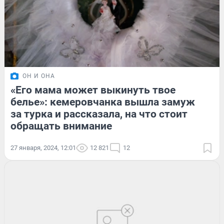
ОН И ОНА
«Его мама может выкинуть твое
белье»: кемеровчанка вышла замуж
за турка и рассказала, на что стоит
обращать внимание
27 января, 2024, 12:01
12 821
12