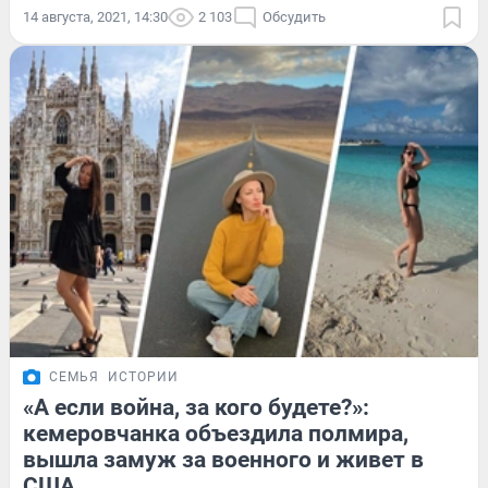
14 августа, 2021, 14:30
2 103
Обсудить
СЕМЬЯ
ИСТОРИИ
«А если война, за кого будете?»:
кемеровчанка объездила полмира,
вышла замуж за военного и живет в
США