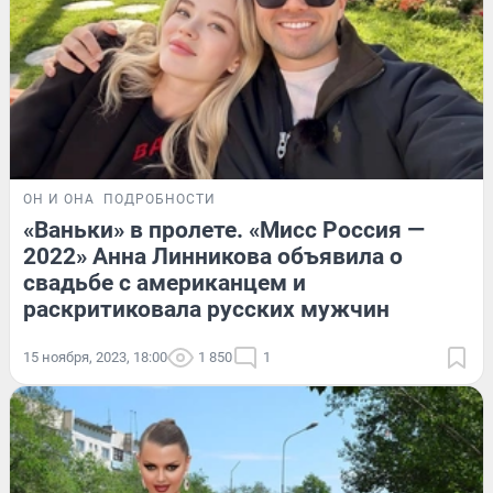
ОН И ОНА
ПОДРОБНОСТИ
«Ваньки» в пролете. «Мисс Россия —
2022» Анна Линникова объявила о
свадьбе с американцем и
раскритиковала русских мужчин
15 ноября, 2023, 18:00
1 850
1