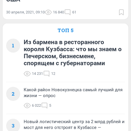
30 апреля, 2021, 09:10
16 840
61
ТОП 5
Из бармена в ресторанного
1
короля Кузбасса: что мы знаем о
Печерском, бизнесмене,
спорящем с губернаторами
14 231
12
Какой район Новокузнецка самый лучший для
2
жизни — опрос
6 022
5
Новый логистический центр за 2 млрд рублей и
3
мост для него отстроят в Кузбассе —