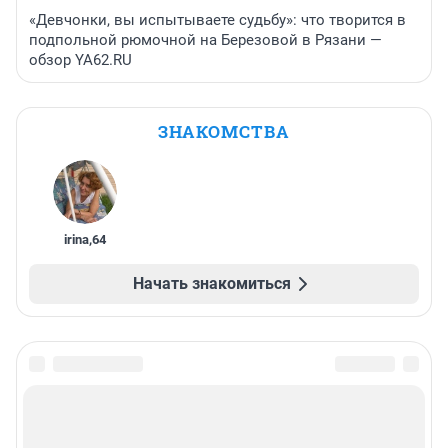
«Девчонки, вы испытываете судьбу»: что творится в
подпольной рюмочной на Березовой в Рязани —
обзор YA62.RU
ЗНАКОМСТВА
irina
,
64
Начать знакомиться