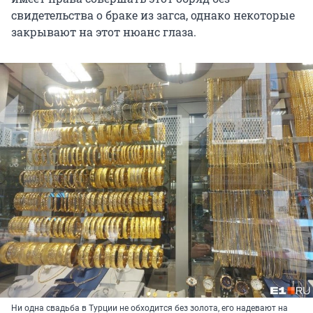
свидетельства о браке из загса, однако некоторые
закрывают на этот нюанс глаза.
Ни одна свадьба в Турции не обходится без золота, его надевают на