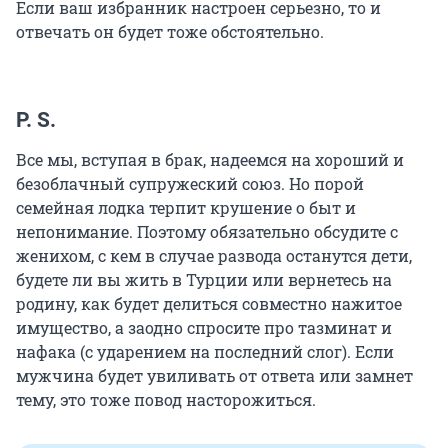
Если ваш избранник настроен серьезно, то и
отвечать он будет тоже обстоятельно.
P. S.
Все мы, вступая в брак, надеемся на хороший и
безоблачный супружеский союз. Но порой
семейная лодка терпит крушение о быт и
непонимание. Поэтому обязательно обсудите с
женихом, с кем в случае развода останутся дети,
будете ли вы жить в Турции или вернетесь на
родину, как будет делиться совместно нажитое
имущество, а заодно спросите про тазминат и
нафака (с ударением на последний слог). Если
мужчина будет увиливать от ответа или замнет
тему, это тоже повод насторожиться.