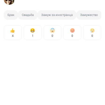
Брак
Свадьба
Замуж за иностранца
Замужество
4
1
0
0
0