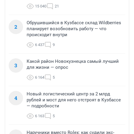
15 040
21
Обрушившийся в Кузбассе склад Wildberries
2
планирует возобновить работу — что
происходит внутри
6 437
9
Какой район Новокузнецка самый лучший
3
для жизни — опрос
6 164
5
Новый логистический центр за 2 млрд
4
рублей и мост для него отстроят в Кузбассе
— подробности
6 163
5
Наручники вместо Rolex: как судили экс-