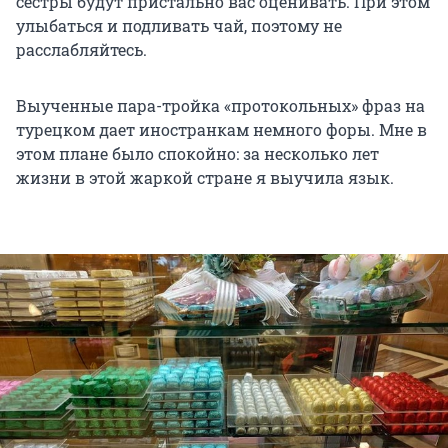
сестры будут пристально вас оценивать. При этом
улыбаться и подливать чай, поэтому не
расслабляйтесь.
Выученные пара-тройка «протокольных» фраз на
турецком дает иностранкам немного форы. Мне в
этом плане было спокойно: за несколько лет
жизни в этой жаркой стране я выучила язык.