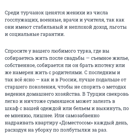
Среди турчанок ценятся женихи из числа
госслужащих, военные, врачи и учителя, так как
они имеют стабильный и неплохой доход, льготы
и социальные гарантии.
Спросите у вашего любимого турка, где вы
собираетесь жить после свадьбы — съемное жилье,
собственное, собирается ли он брать ипотеку или
же намерен жить с родителями. С последним и
так всё ясно — как и в России, лучше подальше от
старшего поколения, чтобы не спорить о методах
ведения домашнего хозяйства. В Турции свекровь
легко и ничтоже сумняшеся может залезть в
шкаф с вашей одеждой или бельем и выкинуть, по
ее мнению, лишнее. Или самозабвенно
надраивать квартиру «Доместосом» каждый день,
расходуя на уборку по полбутылки за раз.