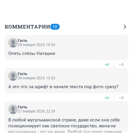
КОММЕНТАРИИ
12
Гость
28 января 2024, 18:30
Опять слёзы Наташки
+0
–0
Гость
28 января 2024, 13:32
А это что за шрифт в начале текста под фото сразу?
+0
–0
Гость
27 января 2024, 22:29
В любой мусульманской стране, даже если она себя 
позиционирует как светское государство, жена-не 
мусульманка - это не жена. Любой суд легко признает 