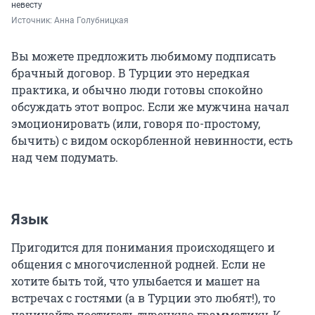
невесту
Источник: 
Анна Голубницкая
Вы можете предложить любимому подписать
брачный договор. В Турции это нередкая
практика, и обычно люди готовы спокойно
обсуждать этот вопрос. Если же мужчина начал
эмоционировать (или, говоря по-простому,
бычить) с видом оскорбленной невинности, есть
над чем подумать.
Язык
Пригодится для понимания происходящего и
общения с многочисленной родней. Если не
хотите быть той, что улыбается и машет на
встречах с гостями (а в Турции это любят!), то
начинайте постигать турецкую грамматику. К