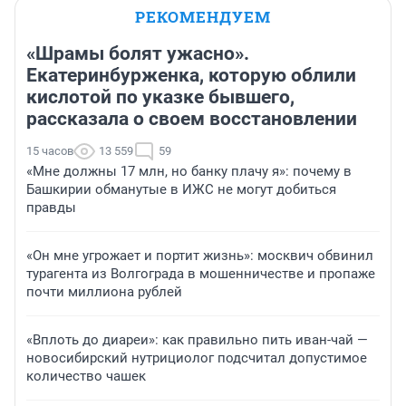
РЕКОМЕНДУЕМ
«Шрамы болят ужасно».
Екатеринбурженка, которую облили
кислотой по указке бывшего,
рассказала о своем восстановлении
15 часов
13 559
59
«Мне должны 17 млн, но банку плачу я»: почему в
Башкирии обманутые в ИЖС не могут добиться
правды
«Он мне угрожает и портит жизнь»: москвич обвинил
турагента из Волгограда в мошенничестве и пропаже
почти миллиона рублей
«Вплоть до диареи»: как правильно пить иван-чай —
новосибирский нутрициолог подсчитал допустимое
количество чашек