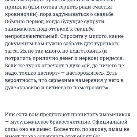
приняла (или готова терпеть ради счастья
кровиночки), пора задумываться о свадьбе.
Обычно период, когда будущие супруги
занимаются подготовкой к свадьбе,
непродолжительный. Спросите у милого, какие
документы вам нужно собрать для турецкого
загса. Их не так много, но подготовить (и
потратить прилично денег и нервов) придется.
Если же турок отвечает в духе «ой, да ничего не
надо, только паспорт» — насторожитесь. Есть
вероятность, что серьезные намерения у него в
духе «красиво и витиевато поматросить».
Или если вам предлагают прочитать имам-никах
— мусульманское бракосочетание. Официальной
силы оно не имеет. Более того, по закону, имам не
имеет права совершать этот обряд без