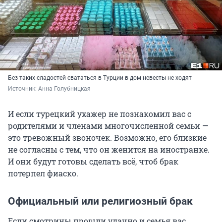
Без таких сладостей свататься в Турции в дом невесты не ходят
Источник: 
Анна Голубницкая
И если турецкий ухажер не познакомил вас с
родителями и членами многочисленной семьи —
это тревожный звоночек. Возможно, его близкие
не согласны с тем, что он женится на иностранке.
И они будут готовы сделать всё, чтоб брак
потерпел фиаско.
Официальный или религиозный брак
Если смотрины прошли удачно и семья вас