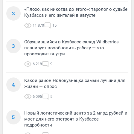
«Плохо, как никогда до этого»: таролог о судьбе
2
Кузбасса и его жителей в августе
11 870
15
Обрушившийся в Кузбассе склад Wildberries
3
планирует возобновить работу — что
происходит внутри
6 218
9
Какой район Новокузнецка самый лучший для
4
жизни — опрос
6 095
5
Новый логистический центр за 2 млрд рублей и
5
мост для него отстроят в Кузбассе —
подробности