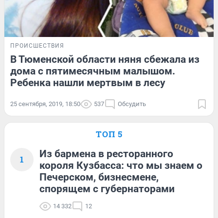
ПРОИСШЕСТВИЯ
В Тюменской области няня сбежала из
дома с пятимесячным малышом.
Ребенка нашли мертвым в лесу
25 сентября, 2019, 18:50
537
Обсудить
ТОП 5
Из бармена в ресторанного
1
короля Кузбасса: что мы знаем о
Печерском, бизнесмене,
спорящем с губернаторами
14 332
12