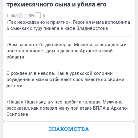
трехмесячного сына и убила его
1 час
1 404
6
«Так неожиданно и приятно». Героиня мема вспомнила
о съемках с гуру пикапа в кафе Владивостока
«Вам зачем он?»: дизайнер из Москвы за свои деньги
восстанавливает дом в деревне Архангельской
области
С рождения в неволе. Как в уральской колонии
осужденные мамы отбывают срок вместе со своими
детьми
«Нашел Наденьку, а у нее пробита голова». Мужчина
рассказал, как потерял жену при атаке БПЛА в Архипо-
Осиповке
ЗНАКОМСТВА