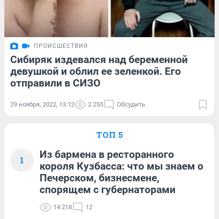
ПРОИСШЕСТВИЯ
Сибиряк издевался над беременной
девушкой и облил ее зеленкой. Его
отправили в СИЗО
29 ноября, 2022, 13:12
2 255
Обсудить
ТОП 5
Из бармена в ресторанного
1
короля Кузбасса: что мы знаем о
Печерском, бизнесмене,
спорящем с губернаторами
14 218
12