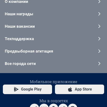
О компании
Наши награды
Наши вакансии
Техподдержка
Предвыборная агитация
Все города сети
Мобильное приложение
Google Play
App Store
Мы в соцсетях