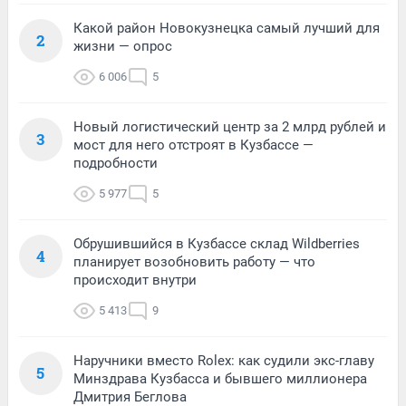
Какой район Новокузнецка самый лучший для
2
жизни — опрос
6 006
5
Новый логистический центр за 2 млрд рублей и
3
мост для него отстроят в Кузбассе —
подробности
5 977
5
Обрушившийся в Кузбассе склад Wildberries
4
планирует возобновить работу — что
происходит внутри
5 413
9
Наручники вместо Rolex: как судили экс-главу
5
Минздрава Кузбасса и бывшего миллионера
Дмитрия Беглова