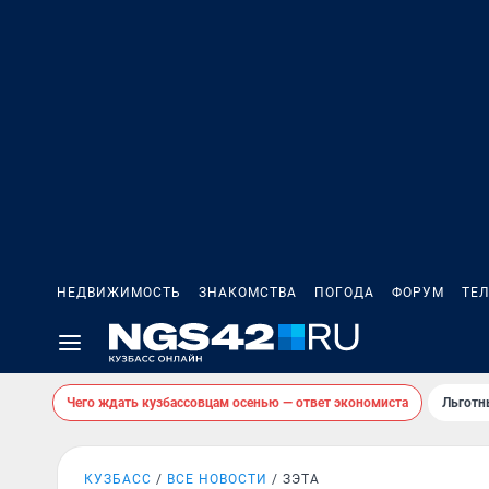
НЕДВИЖИМОСТЬ
ЗНАКОМСТВА
ПОГОДА
ФОРУМ
ТЕ
Чего ждать кузбассовцам осенью — ответ экономиста
Льготн
КУЗБАСС
ВСЕ НОВОСТИ
ЗЭТА