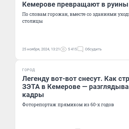
Кемерове превращают в руины
По словам горожан, вместе со зданиями уход
столицы
25 ноября, 2024, 13:21
5 415
Обсудить
ГОРОД
Легенду вот-вот снесут. Как ст
ЗЭТА в Кемерове — разглядыв
кадры
Фоторепортаж прямиком из 60-х годов