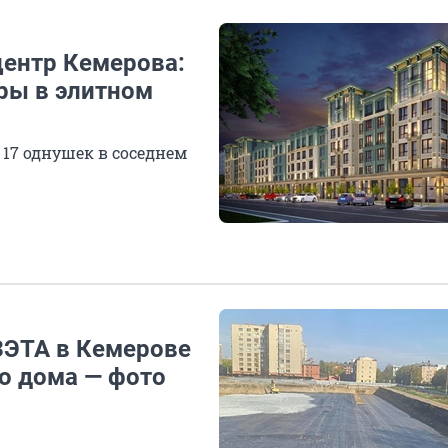
центр Кемерова:
ры в элитном
 17 однушек в соседнем
ЗЭТА в Кемерове
о дома — фото