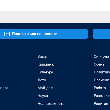
Подписаться на новости
Зима
Он и она
Криминал
Осень
Культура
Политик
Лето
Происше
спорт
Мой дом
Работа
Наука
Развлеч
Недвижимость
Религия