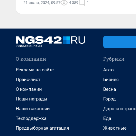
21 июля, 2024, 09:57
4 389
1
О компании
Рубрики
Реклама на сайте
Авто
Прайс-лист
Бизнес
О компании
Весна
Наши награды
Город
Наши вакансии
Дороги и тран
Техподдержка
Еда
Предвыборная агитация
Животные