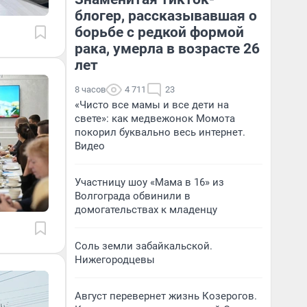
блогер, рассказывавшая о
борьбе с редкой формой
рака, умерла в возрасте 26
лет
8 часов
4 711
23
«Чисто все мамы и все дети на
свете»: как медвежонок Момота
покорил буквально весь интернет.
Видео
Участницу шоу «Мама в 16» из
Волгограда обвинили в
домогательствах к младенцу
Соль земли забайкальской.
Нижегородцевы
Август перевернет жизнь Козерогов.